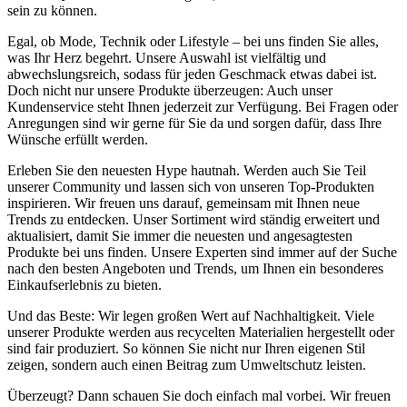
sein zu können.
Egal, ob Mode, Technik oder Lifestyle – bei uns finden Sie alles,
was Ihr Herz begehrt. Unsere Auswahl ist vielfältig und
abwechslungsreich, sodass für jeden Geschmack etwas dabei ist.
Doch nicht nur unsere Produkte überzeugen: Auch unser
Kundenservice steht Ihnen jederzeit zur Verfügung. Bei Fragen oder
Anregungen sind wir gerne für Sie da und sorgen dafür, dass Ihre
Wünsche erfüllt werden.
Erleben Sie den neuesten Hype hautnah. Werden auch Sie Teil
unserer Community und lassen sich von unseren Top-Produkten
inspirieren. Wir freuen uns darauf, gemeinsam mit Ihnen neue
Trends zu entdecken. Unser Sortiment wird ständig erweitert und
aktualisiert, damit Sie immer die neuesten und angesagtesten
Produkte bei uns finden. Unsere Experten sind immer auf der Suche
nach den besten Angeboten und Trends, um Ihnen ein besonderes
Einkaufserlebnis zu bieten.
Und das Beste: Wir legen großen Wert auf Nachhaltigkeit. Viele
unserer Produkte werden aus recycelten Materialien hergestellt oder
sind fair produziert. So können Sie nicht nur Ihren eigenen Stil
zeigen, sondern auch einen Beitrag zum Umweltschutz leisten.
Überzeugt? Dann schauen Sie doch einfach mal vorbei. Wir freuen