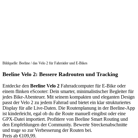
Bildquelle: Beeline / das Velo 2 für Fahrräder und E-Bikes
Beeline Velo 2: Bessere Radrouten und Tracking
Entdecke den
Beeline Velo 2
Fahrradcomputer für E-Bike oder
einem flinken eScooter: Dein smarter, minimalistischer Begleiter für
jedes Bike-Abenteuer. Mit seinem kompakten und eleganten Design
passt der Velo 2 zu jedem Fahrrad und bietet ein klar strukturiertes
Display für alle Live-Daten. Die Routenplanung in der Beeline-App
ist kinderleicht, egal ob du die Route manuell eingibst oder eine
GPX-Datei importiert. Profitiere von Beeline Smart Routing und
den Empfehlungen der Community. Bewerte Streckenabschnitte
und trage so zur Verbesserung der Routen bei.
Preis ab €109,99.