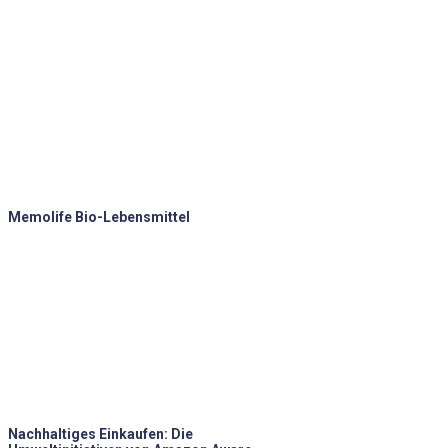
Memolife Bio-Lebensmittel
Nachhaltiges Einkaufen: Die