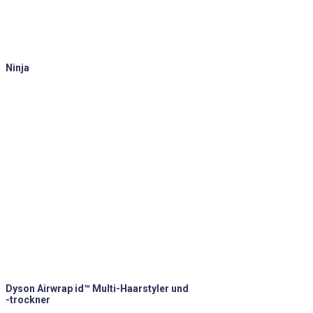
Ninja
Dyson Airwrap id™ Multi-Haarstyler und
-trockner