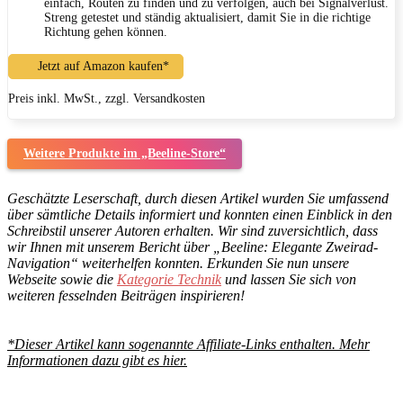
einfach, Routen zu finden und zu verfolgen, auch bei Signalverlust.
Streng getestet und ständig aktualisiert, damit Sie in die richtige
Richtung gehen können.
Jetzt auf Amazon kaufen*
Preis inkl. MwSt., zzgl. Versandkosten
Weitere Produkte im „Beeline-Store“
Geschätzte Leserschaft, durch diesen Artikel wurden Sie umfassend
über sämtliche Details informiert und konnten einen Einblick in den
Schreibstil unserer Autoren erhalten. Wir sind zuversichtlich, dass
wir Ihnen mit unserem Bericht über „Beeline: Elegante Zweirad-
Navigation“ weiterhelfen konnten. Erkunden Sie nun unsere
Webseite sowie die
Kategorie Technik
und lassen Sie sich von
weiteren fesselnden Beiträgen inspirieren!
*Dieser Artikel kann sogenannte Affiliate-Links enthalten. Mehr
Informationen dazu gibt es hier.