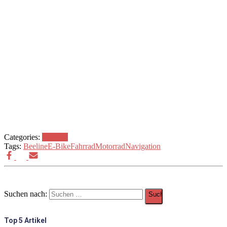
Categories:
Technik
Tags:
Beeline
E-Bike
Fahrrad
Motorrad
Navigation
Suchen nach:
Top 5 Artikel