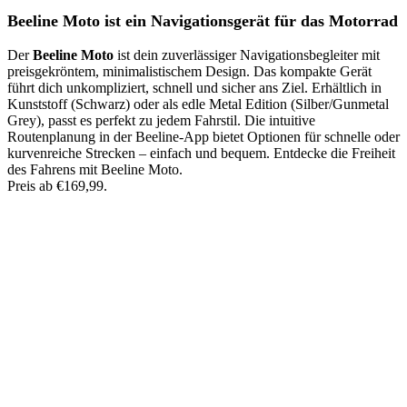
Beeline Moto ist ein Navigationsgerät für das Motorrad
Der
Beeline Moto
ist dein zuverlässiger Navigationsbegleiter mit
preisgekröntem, minimalistischem Design. Das kompakte Gerät
führt dich unkompliziert, schnell und sicher ans Ziel. Erhältlich in
Kunststoff (Schwarz) oder als edle Metal Edition (Silber/Gunmetal
Grey), passt es perfekt zu jedem Fahrstil. Die intuitive
Routenplanung in der Beeline-App bietet Optionen für schnelle oder
kurvenreiche Strecken – einfach und bequem. Entdecke die Freiheit
des Fahrens mit Beeline Moto.
Preis ab €169,99.