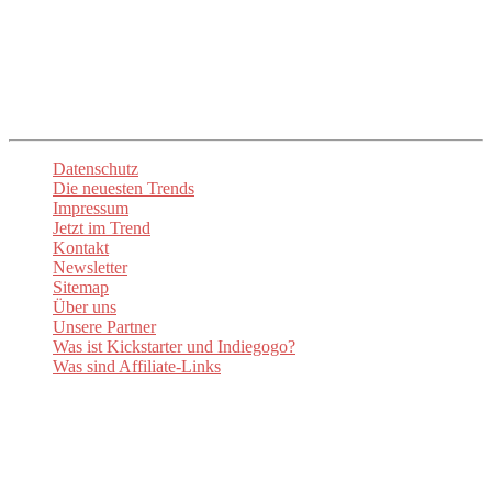
spannendsten Neuheiten. Lasst euch inspirieren und begeistern!
Unsere
Newsletter
sorgen dafür, dass ihr stets über die aktuellen
Trends informiert sind. Besuchen Sie auch unsere Social-Media-
Kanäle um auf dem Laufenden zu bleiben.
Datenschutz
Die neuesten Trends
Impressum
Jetzt im Trend
Kontakt
Newsletter
Sitemap
Über uns
Unsere Partner
Was ist Kickstarter und Indiegogo?
Was sind Affiliate-Links