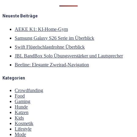
Neueste Beiträge
AEKE K1: KI-Home-Gym
Samsung Galaxy S26 Serie im Überblick
Swift Flügelschlagdrohne Überblick
JBL BandBox Solo Übungsverstärker und Lautsprecher
Beeline: Elegante Zweirad-Navigation
Kategorien
Crowdfunding
Food
Gaming
Hunde
Katzen
Kids
Kosmetik
Lifestyle
Mode