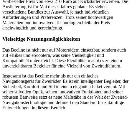
Vorbesteller-Preis von etwa 210 Euro auf Kickstarter erwerben. Die
Auslieferung ist für Mai dieses Jahres geplant. Es stehen
verschiedene Bundles zur Auswahl, je nach individuellen
Anforderungen und Präferenzen. Trotz seiner hochwertigen
Materialien und innovativen Technologien bleibt der Preis
erschwinglich und gerechtfertigt.
Vielseitige Nutzungsmöglichkeiten
Das Beeline ist nicht nur auf Motorrädern einsetzbar, sondern auch
auf eBikes und eScootern, was seine Vielseitigkeit und
Kompatibilität unterstreicht. Diese Flexibilität macht es zu einem
unverzichtbaren Begleiter für eine Vielzahl von Zweiradfahrern.
Insgesamt ist das Beeline mehr als nur ein einfaches
Navigationsgerät für Zweiräder. Es ist ein intelligenter Begleiter, der
Sicherheit, Komfort und Stil in einem eleganten Paket vereint. Mit
seiner stilvollen Optik, seinen innovativen Funktionen und seiner
robusten Bauweise setzt es neue Maßstäbe in der Welt der Zweirad-
Navigationstechnologie und definiert den Standard für zukünftige
Entwicklungen in diesem Bereich.