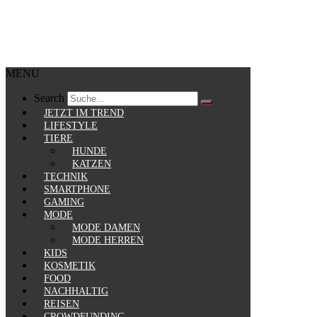
MENU
Search
JETZT IM TREND
LIFESTYLE
TIERE
HUNDE
KATZEN
TECHNIK
SMARTPHONE
GAMING
MODE
MODE DAMEN
MODE HERREN
KIDS
KOSMETIK
FOOD
NACHHALTIG
REISEN
CROWDFUNDING