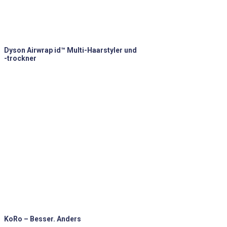
Dyson Airwrap id™ Multi-Haarstyler und
-trockner
KoRo – Besser. Anders