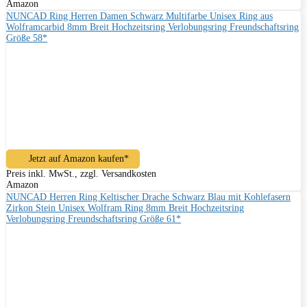
Amazon
NUNCAD Ring Herren Damen Schwarz Multifarbe Unisex Ring aus
Wolframcarbid 8mm Breit Hochzeitsring Verlobungsring Freundschaftsring
Größe 58*
Jetzt auf Amazon kaufen*
Preis inkl. MwSt., zzgl. Versandkosten
Amazon
NUNCAD Herren Ring Keltischer Drache Schwarz Blau mit Kohlefasern
Zirkon Stein Unisex Wolfram Ring 8mm Breit Hochzeitsring
Verlobungsring Freundschaftsring Größe 61*