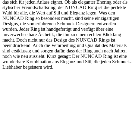
das sich für jeden Anlass eignet. Ob als eleganter Ehering oder als
stylischer Freundschaftsring, der NUNCAD Ring ist die perfekte
Wahl für alle, die Wert auf Stil und Eleganz legen. Was den
NUNCAD Ring so besonders macht, sind seine einzigartigen
Designs, die von erfahrenen Schmuck Designern entworfen
wurden. Jeder Ring ist handgefertigt und verfügt über eine
unverwechselbare Ästhetik, die ihn zu einem echten Blickfang
macht. Doch nicht nur das Design des NUNCAD Rings ist
beeindruckend. Auch die Verarbeitung und Qualität des Materials
sind erstklassig und sorgen dafür, dass der Ring auch nach Jahren
noch wie neu aussieht. Kurz gesagt: Der NUNCAD Ring ist eine
wunderbare Kombination aus Eleganz und Stil, die jeden Schmuck-
Liebhaber begeistern wird.