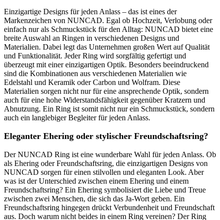
Einzigartige Designs für jeden Anlass – das ist eines der
Markenzeichen von NUNCAD. Egal ob Hochzeit, Verlobung oder
einfach nur als Schmuckstück für den Alltag: NUNCAD bietet eine
breite Auswahl an Ringen in verschiedenen Designs und
Materialien. Dabei legt das Unternehmen großen Wert auf Qualität
und Funktionalität. Jeder Ring wird sorgfältig gefertigt und
überzeugt mit einer einzigartigen Optik. Besonders beeindruckend
sind die Kombinationen aus verschiedenen Materialien wie
Edelstahl und Keramik oder Carbon und Wolfram. Diese
Materialien sorgen nicht nur für eine ansprechende Optik, sondern
auch für eine hohe Widerstandsfähigkeit gegenüber Kratzern und
Abnutzung. Ein Ring ist somit nicht nur ein Schmuckstück, sondern
auch ein langlebiger Begleiter für jeden Anlass.
Eleganter Ehering oder stylischer Freundschaftsring?
Der NUNCAD Ring ist eine wunderbare Wahl für jeden Anlass. Ob
als Ehering oder Freundschaftsring, die einzigartigen Designs von
NUNCAD sorgen für einen stilvollen und eleganten Look. Aber
was ist der Unterschied zwischen einem Ehering und einem
Freundschaftsring? Ein Ehering symbolisiert die Liebe und Treue
zwischen zwei Menschen, die sich das Ja-Wort geben. Ein
Freundschaftsring hingegen drückt Verbundenheit und Freundschaft
aus. Doch warum nicht beides in einem Ring vereinen? Der Ring