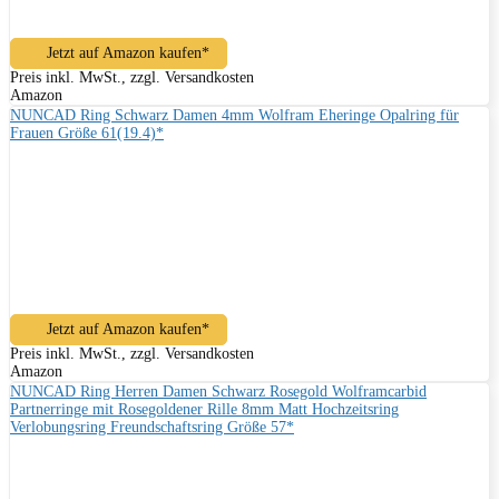
Jetzt auf Amazon kaufen*
Preis inkl. MwSt., zzgl. Versandkosten
Amazon
NUNCAD Ring Schwarz Damen 4mm Wolfram Eheringe Opalring für
Frauen Größe 61(19.4)*
Jetzt auf Amazon kaufen*
Preis inkl. MwSt., zzgl. Versandkosten
Amazon
NUNCAD Ring Herren Damen Schwarz Rosegold Wolframcarbid
Partnerringe mit Rosegoldener Rille 8mm Matt Hochzeitsring
Verlobungsring Freundschaftsring Größe 57*