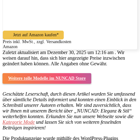
Jetzt auf Amazon kaufen*
Preis inkl. MwSt., zzgl. Versandkosten
Amazon
Zuletzt aktualisiert am Dezember 30, 2025 um 12:16 am . Wir
weisen darauf hin, dass sich hier angezeigte Preise inzwischen
geändert haben können. Alle Angaben ohne Gewähr.
Weitere tolle Modelle im NUNCAD Store
Geschätzte Leserschaft, durch diesen Artikel wurden Sie umfassend
über sämtliche Details informiert und konnten einen Einblick in den
Schreibstil unserer Autoren erhalten. Wir sind zuversichtlich, dass
wir Ihnen mit unserem Bericht über „NUNCAD: Eleganz & Stil“
weiterhelfen konnten. Erkunden Sie nun unsere Webseite sowie die
Kategorie Mode
und lassen Sie sich von weiteren fesselnden
Beiträgen inspirieren!
Die Produktanzeige wurde mithilfe des WordPress-Plugins