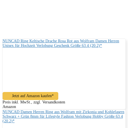
NUNCAD Ring Keltische Drache Rosa Rot aus Wolfram Damen Herren
Unisex für Hochzeit Verlobung Geschenk Größe 63.4 (20.2)*
Jetzt auf Amazon kaufen*
Preis inkl. MwSt., zzgl. Versandkosten
Amazon
NUNCAD Damen Herren Ring aus Wolfram mit Zirkonia und Kohlefasern
Schwarz + Grün 8mm für Lifestyle Fashion Verlobung Hobby Größe 63.4
(20.2)*