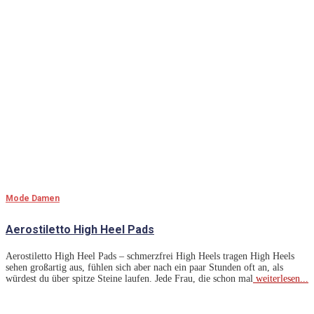
Mode Damen
Aerostiletto High Heel Pads
Aerostiletto High Heel Pads – schmerzfrei High Heels tragen High Heels
sehen großartig aus, fühlen sich aber nach ein paar Stunden oft an, als
würdest du über spitze Steine laufen. Jede Frau, die schon mal
weiterlesen...
Lass Dich Inspirieren