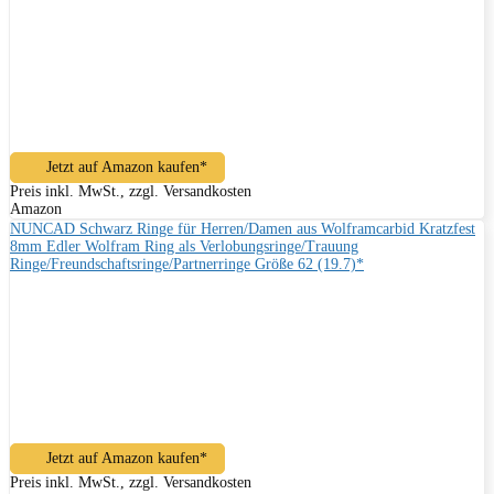
Jetzt auf Amazon kaufen*
Preis inkl. MwSt., zzgl. Versandkosten
Amazon
NUNCAD Schwarz Ringe für Herren/Damen aus Wolframcarbid Kratzfest
8mm Edler Wolfram Ring als Verlobungsringe/Trauung
Ringe/Freundschaftsringe/Partnerringe Größe 62 (19.7)*
Jetzt auf Amazon kaufen*
Preis inkl. MwSt., zzgl. Versandkosten