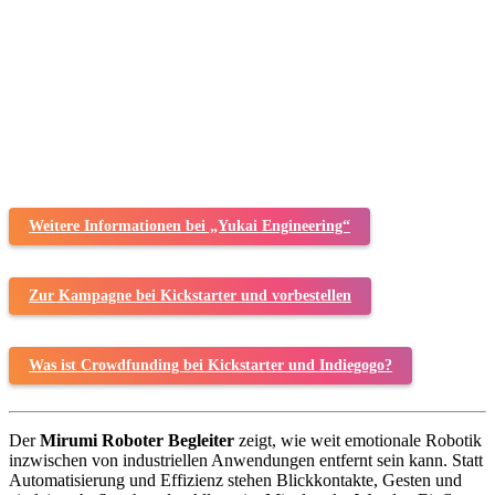
Weitere Informationen bei „Yukai Engineering“
Zur Kampagne bei Kickstarter und vorbestellen
Was ist Crowdfunding bei Kickstarter und Indiegogo?
Der
Mirumi Roboter Begleiter
zeigt, wie weit emotionale Robotik
inzwischen von industriellen Anwendungen entfernt sein kann. Statt
Automatisierung und Effizienz stehen Blickkontakte, Gesten und