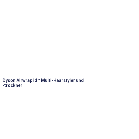
Dyson Airwrap id™ Multi-Haarstyler und
-trockner