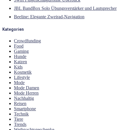
JBL BandBox Solo Übungsverstärker und Lautsprecher
Beeline: Elegante Zweirad-Navigation
Kategorien
Crowdfunding
Food
Gaming
Hunde
Katzen
Kids
Kosmetik
Lifestyle
Mode
Mode Damen
Mode Herren
Nachhaltig
Reisen
Smartphone
Technik
Tiere
Trends
Weihnachtsgeschenke