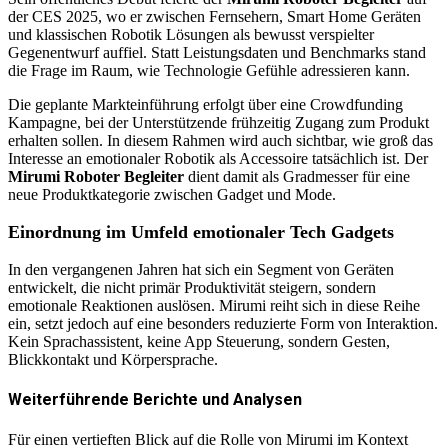
der CES 2025, wo er zwischen Fernsehern, Smart Home Geräten
und klassischen Robotik Lösungen als bewusst verspielter
Gegenentwurf auffiel. Statt Leistungsdaten und Benchmarks stand
die Frage im Raum, wie Technologie Gefühle adressieren kann.
Die geplante Markteinführung erfolgt über eine Crowdfunding
Kampagne, bei der Unterstützende frühzeitig Zugang zum Produkt
erhalten sollen. In diesem Rahmen wird auch sichtbar, wie groß das
Interesse an emotionaler Robotik als Accessoire tatsächlich ist. Der
Mirumi Roboter Begleiter
dient damit als Gradmesser für eine
neue Produktkategorie zwischen Gadget und Mode.
Einordnung im Umfeld emotionaler Tech Gadgets
In den vergangenen Jahren hat sich ein Segment von Geräten
entwickelt, die nicht primär Produktivität steigern, sondern
emotionale Reaktionen auslösen. Mirumi reiht sich in diese Reihe
ein, setzt jedoch auf eine besonders reduzierte Form von Interaktion.
Kein Sprachassistent, keine App Steuerung, sondern Gesten,
Blickkontakt und Körpersprache.
Weiterführende Berichte und Analysen
Für einen vertieften Blick auf die Rolle von Mirumi im Kontext