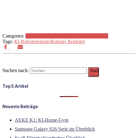
Categories:
Crowdfunding
Mode
Mode Damen
Technik
Tags:
KI-Roboter
roboter
Roboter Begleiter
Suchen nach:
Top 5 Artikel
Neueste Beiträge
AEKE K1: KI-Home-Gym
Samsung Galaxy S26 Serie im Überblick
Swift Flügelschlagdrohne Überblick