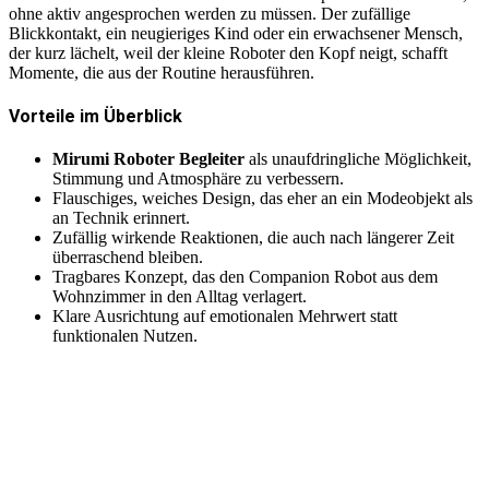
ohne aktiv angesprochen werden zu müssen. Der zufällige
Blickkontakt, ein neugieriges Kind oder ein erwachsener Mensch,
der kurz lächelt, weil der kleine Roboter den Kopf neigt, schafft
Momente, die aus der Routine herausführen.
Vorteile im Überblick
Mirumi Roboter Begleiter
als unaufdringliche Möglichkeit,
Stimmung und Atmosphäre zu verbessern.
Flauschiges, weiches Design, das eher an ein Modeobjekt als
an Technik erinnert.
Zufällig wirkende Reaktionen, die auch nach längerer Zeit
überraschend bleiben.
Tragbares Konzept, das den Companion Robot aus dem
Wohnzimmer in den Alltag verlagert.
Klare Ausrichtung auf emotionalen Mehrwert statt
funktionalen Nutzen.