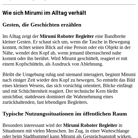
Wie sich Mirumi im Alltag verhält
Gesten, die Geschichten erzählen
Im Alltag zeigt der
Mirumi Roboter Begleiter
eine Bandbreite
kleiner Gesten. Er schaut sich um, wenn die Tasche in Bewegung
kommt, richtet seinen Blick auf eine Person oder ein Objekt in der
Nähe, wendet den Kopf ab, wenn jemand überraschend nahe
kommt oder ihn berührt. Wird Mirumi geschüttelt, reagiert er mit
einem Kopfschütteln, als Ausdruck von Ablehnung.
Bleibt die Umgebung ruhig und niemand interagiert, beginnt Mirumi
nach einiger Zeit wieder den Kopf zu bewegen. So entsteht das Bild
eines kleinen Wesens, das sich vorsichtig orientiert, Blicke einfängt
und mit Schüchternheit reagiert. Der technische Kern bleibt
unsichtbar, stattdessen dominiert die Wahrnehmung eines
zurückhaltenden, fast lebendigen Begleiters.
Typische Nutzungssituationen im öffentlichen Raum
Besonders interessant wird der
Mirumi Roboter Begleiter
in
Situationen mit vielen Menschen. Im Zug, in einer Warteschlange
oder beim Stadtbummel kann Mirumi als Gesprächsanstoß wirken,