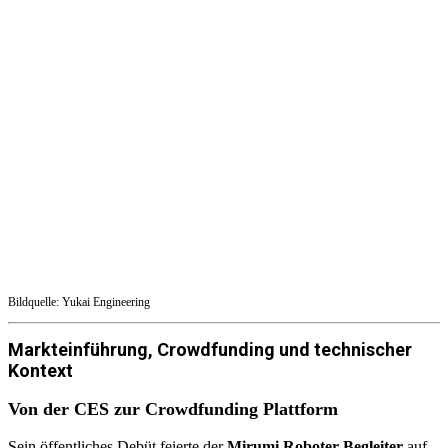
Bildquelle: Yukai Engineering
Markteinführung, Crowdfunding und technischer
Kontext
Von der CES zur Crowdfunding Plattform
Sein öffentliches Debüt feierte der
Mirumi Roboter Begleiter
auf