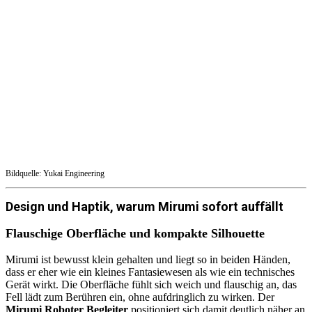
Bildquelle: Yukai Engineering
Design und Haptik, warum Mirumi sofort auffällt
Flauschige Oberfläche und kompakte Silhouette
Mirumi ist bewusst klein gehalten und liegt so in beiden Händen,
dass er eher wie ein kleines Fantasiewesen als wie ein technisches
Gerät wirkt. Die Oberfläche fühlt sich weich und flauschig an, das
Fell lädt zum Berühren ein, ohne aufdringlich zu wirken. Der
Mirumi Roboter Begleiter
positioniert sich damit deutlich näher an