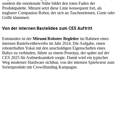
sondern die emotionale Nähe bildet den roten Faden der
Produktpalette. Mirumi setzt diese Linie konsequent fort, als
tragbarer Companion Robot, der sich an Taschenriemen, Gurte oder
Griffe klammert.
Von der internen Bastelidee zum CES Auftritt
Entstanden ist der
Mirumi Roboter Begleiter
im Rahmen eines
internen Bastelwettbewerbs im Jahr 2024. Die Aufgabe, einen
roboterhaften Yokai mit den unschuldigen Eigenschaften eines
Babys zu verbinden, führte zu einem Prototyp, der später auf der
CES 2025 für Aufmerksamkeit sorgte. Damit wird ein typischer
Weg moderner Hardware sichtbar, von der internen Spielwiese zum
Serienprodukt mit Crowdfunding Kampagne.