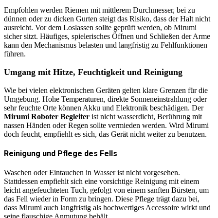
Empfohlen werden Riemen mit mittlerem Durchmesser, bei zu
dünnen oder zu dicken Gurten steigt das Risiko, dass der Halt nicht
ausreicht. Vor dem Loslassen sollte geprüft werden, ob Mirumi
sicher sitzt. Häufiges, spielerisches Öffnen und Schließen der Arme
kann den Mechanismus belasten und langfristig zu Fehlfunktionen
führen.
Umgang mit Hitze, Feuchtigkeit und Reinigung
Wie bei vielen elektronischen Geräten gelten klare Grenzen für die
Umgebung. Hohe Temperaturen, direkte Sonneneinstrahlung oder
sehr feuchte Orte können Akku und Elektronik beschädigen. Der
Mirumi Roboter Begleiter
ist nicht wasserdicht, Berührung mit
nassen Händen oder Regen sollte vermieden werden. Wird Mirumi
doch feucht, empfiehlt es sich, das Gerät nicht weiter zu benutzen.
Reinigung und Pflege des Fells
Waschen oder Eintauchen in Wasser ist nicht vorgesehen.
Stattdessen empfiehlt sich eine vorsichtige Reinigung mit einem
leicht angefeuchteten Tuch, gefolgt von einem sanften Bürsten, um
das Fell wieder in Form zu bringen. Diese Pflege trägt dazu bei,
dass Mirumi auch langfristig als hochwertiges Accessoire wirkt und
seine flauschige Anmutung behält.