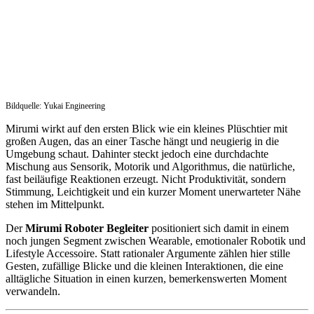
Bildquelle: Yukai Engineering
Mirumi wirkt auf den ersten Blick wie ein kleines Plüschtier mit
großen Augen, das an einer Tasche hängt und neugierig in die
Umgebung schaut. Dahinter steckt jedoch eine durchdachte
Mischung aus Sensorik, Motorik und Algorithmus, die natürliche,
fast beiläufige Reaktionen erzeugt. Nicht Produktivität, sondern
Stimmung, Leichtigkeit und ein kurzer Moment unerwarteter Nähe
stehen im Mittelpunkt.
Der
Mirumi Roboter Begleiter
positioniert sich damit in einem
noch jungen Segment zwischen Wearable, emotionaler Robotik und
Lifestyle Accessoire. Statt rationaler Argumente zählen hier stille
Gesten, zufällige Blicke und die kleinen Interaktionen, die eine
alltägliche Situation in einen kurzen, bemerkenswerten Moment
verwandeln.