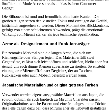
Stofftier und Mode Accessoire als an klassischem Consumer
Gadget.
Die Silhouette ist rund und freundlich, ohne harte Kanten. Die
großen Augen setzen den visuellen Fokus und erzeugen das Gefühl,
tatsächlich angesehen zu werden. Dieser Moment des Blickkontakts,
gefolgt von einem schüchternen Abwenden, prägt die emotionale
Wirkung von Mirumi stärker als jede technische Spezifikation.
Arme als Designelement und Funktionsträger
Ein zentrales Merkmal sind die langen Arme, die sich um
Riemengriffe oder Stangen legen. Das Material erfüllt zwei
Gegensätze, es lässt sich leicht öffnen und schließen, bleibt aber fest
genug, um auch dünne Riemen zuverlässig zu greifen. So entsteht
ein tragbarer
Mirumi Roboter Begleiter
, der an Taschen,
Rucksäcken oder auch Möbeln befestigt werden kann.
Japanische Materialien und originalgetreue Farben
Verwendet werden eigens ausgewählte Materialien aus Japan, die
sowohl optisch als auch haptisch zu Mirumis Charakter passen.
Originalfarbtöne, weiche Fasern und eine fein abgestimmte Dichte
des Fells tragen dazu bei, dass Mirumi eher als liebevoll gestaltetes