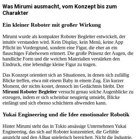
Was Mirumi ausmacht, vom Konzept bis zum
Charakter
Ein kleiner Roboter mit großer Wirkung
Mirumi wurde als kompakter Roboter Begleiter entwickelt, der
intuitiv verstanden wird. Kein Display, kein Menü, keine App
Pflicht im Vordergrund, sondern eine Figur, die eher an ein
flauschiges Fabelwesen erinnert. Die große Präsenz der Augen, die
handliche Form und die weichen Materialien verstärken den
Eindruck, eine lebendige kleine Figur zu tragen.
Das Konzept orientiert sich an Situationen, in denen sich zufällig
Blicke treffen, etwa mit einem Baby in einem Zug. Ein kurzer
Moment, der nichts kostet, dennoch im Gedächtnis bleibt. Der
Mirumi Roboter Begleiter
versucht genau solche Augenblicke zu
erzeugen, indem er sich scheinbar neugierig umsieht, Blicke
einfängt und sich ebenso schüchtern abwenden kann.
Yukai Engineering und die Idee emotionaler Robotik
Hinter Mirumi steht das in Tokio ansässige Unternehmen Yukai
Engineering, das sich auf Roboter konzentriert, die Gefühle
anspricht und den Alltag spielerisch bereichert. Nicht die Industrie,