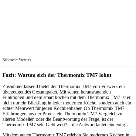
Bildquelle: Vorwerk
Fazit: Warum sich der Thermomix TM7 lohnt
Zusammenfassend bietet der Thermomix TM7 von Vorwerk ein
überzeugendes Gesamtpaket. Mit seinen herausragenden
Funktionen und dem smart kochen mit dem Thermomix TM7 ist er
nicht nur ein Blickfang in jeder modernen Küche, sondern auch ein
echter Mehrwert für jeden Kochliebhaber. Ob Thermomix TM7
Erfahrungen aus der Praxis, ein Thermomix TM7 Vergleich zu
älteren Modellen oder die Beantwortung der Frage, ist der
Thermomix TM7 sein Geld wert? – die Antwort lautet eindeutig ja.
Mit dem neuen Thermomix TM7 erleben Sie modernes Kochen in