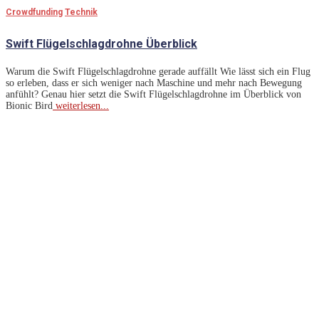
Crowdfunding
Technik
Swift Flügelschlagdrohne Überblick
Warum die Swift Flügelschlagdrohne gerade auffällt Wie lässt sich ein Flug
so erleben, dass er sich weniger nach Maschine und mehr nach Bewegung
anfühlt? Genau hier setzt die Swift Flügelschlagdrohne im Überblick von
Bionic Bird
weiterlesen...