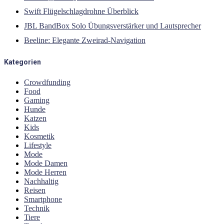
Swift Flügelschlagdrohne Überblick
JBL BandBox Solo Übungsverstärker und Lautsprecher
Beeline: Elegante Zweirad-Navigation
Kategorien
Crowdfunding
Food
Gaming
Hunde
Katzen
Kids
Kosmetik
Lifestyle
Mode
Mode Damen
Mode Herren
Nachhaltig
Reisen
Smartphone
Technik
Tiere