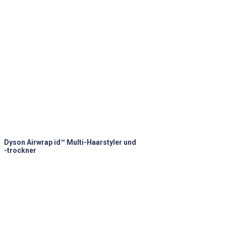
Dyson Airwrap id™ Multi-Haarstyler und
-trockner