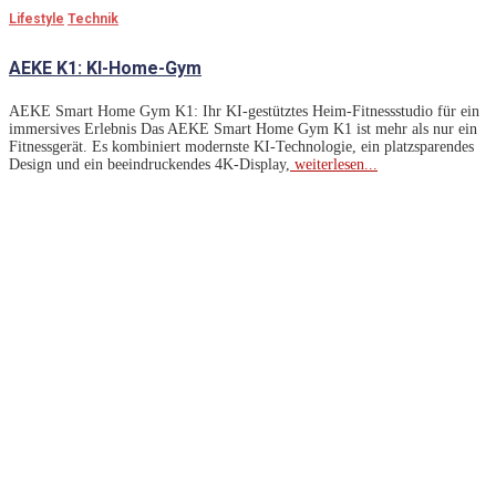
Lifestyle
Technik
AEKE K1: KI-Home-Gym
AEKE Smart Home Gym K1: Ihr KI-gestütztes Heim-Fitnessstudio für ein
immersives Erlebnis Das AEKE Smart Home Gym K1 ist mehr als nur ein
Fitnessgerät. Es kombiniert modernste KI-Technologie, ein platzsparendes
Design und ein beeindruckendes 4K-Display,
weiterlesen...