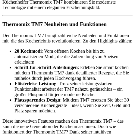
Küchenhelfer Thermomix TM7 kombinieren Sie modernste
Technologie mit einem eleganten Erscheinungsbild.
Thermomix TM7 Neuheiten und Funktionen
Der Thermomix TM7 bringt zahlreiche Neuheiten und Funktionen
mit, die das Kocherlebnis revolutionieren. Zu den Highlights zählen:
20 Kochmodi
: Vom offenen Kochen bis hin zu
automatisierten Modi, die die Zubereitung von Speisen
erleichtern.
Schritt-für-Schritt-Anleitungen
: Erleben Sie smart kochen
mit dem Thermomix TM7 dank detaillierter Rezepte, die Sie
mühelos durch jeden Kochvorgang führen.
Flüsterleise Leistung
: Trotz seiner leistungsstarken
Funktionalität arbeitet der TM7 nahezu geräuschlos – ein
großer Pluspunkt für jede moderne Küche.
Platzsparendes Design
: Mit dem TM7 ersetzen Sie über 30
verschiedene Küchengeräte – ideal, wenn Sie Zeit, Geld und
Platz sparen möchten.
Diese innovativen Features machen den Thermomix TM7 – das
kann die neue Generation der Küchenmaschinen. Doch wie
funktioniert der Thermomix TM7? Dank seiner intuitiven