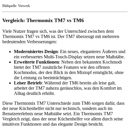
Bildquelle: Vorwerk
Vergleich: Thermomix TM7 vs TM6
Viele Nutzer fragen sich, was der Unterschied zwischen dem
Thermomix TM7 vs TM6 ist. Der TM7 überzeugt mit mehreren
bedeutenden Verbesserungen:
Modernisiertes Design
: Ein neues, eleganteres Äußeres und
ein verbessertes Multi-Touch-Display setzen neue Maßstäbe.
Erweiterte Funktionen
: Neben den bekannten Kochmodi
bietet der TM7 zusätzliche Features wie den offenen
Kochmodus, der den Blick in den Mixtopf ermöglicht, ohne
die Leistung zu beeinträchtigen.
Leiser Betrieb
: Während der TM6 bereits als leise galt,
arbeitet der TM7 nahezu geräuschlos, was den Komfort im
Alltag deutlich erhöht.
Diese Thermomix TM7 Unterschiede zum TM6 sorgen dafür, dass
der neue Küchenhelfer nicht nur technisch, sondern auch im
Benutzererlebnis neue Maßstäbe setzt. Ein Thermomix TM7
Vergleich zeigt, dass der neue Küchenhelfer vor allem durch seine
intuitiven Funktionen und das elegante Design besticht.