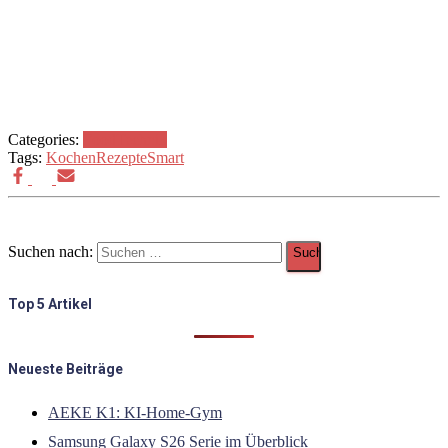
Categories:
Food
Technik
Tags:
Kochen
Rezepte
Smart
Suchen nach:
Top 5 Artikel
Neueste Beiträge
AEKE K1: KI-Home-Gym
Samsung Galaxy S26 Serie im Überblick