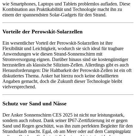
wie Smartphones, Laptops und Tablets problemlos aufladen. Diese
Kombination aus Praktikabilität und Technologie macht ihn zu
einem der spannendsten Solar-Gadgets für den Strand.
Vorteile der Perowskit-Solarzellen
Ein wesentlicher Vorteil der Perowskit-Solarzellen ist ihre
Flexibilität und Leichtigkeit, wodurch sie sich ideal für tragbare
Anwendungen wie diesen Strand-Sonnenschirm mit
Stromversorgung eignen. Darüber hinaus sind sie kostengünstiger
herzustellen als klassische Silizium-Zellen. Allerdings gibt es auch
Herausforderungen: Die Haltbarkeit der Perowskit-Zellen ist ein oft
diskutiertes Thema. Anker hat hierzu noch keine detaillierten
Angaben gemacht, doch die Zukunft dieser Technologie bleibt
vielversprechend.
Schutz vor Sand und Nässe
Der Anker Sonnenschirm CES 2025 ist nicht nur leistungsstark,
sondern auch robust. Dank seiner IP67-Zertifizierung ist er gegen
Sand und Regen geschützt, was ihn zum perfekten Begleiter für den
Strandurlaub macht. Egal, ob am Meer oder auf dem Campingplatz