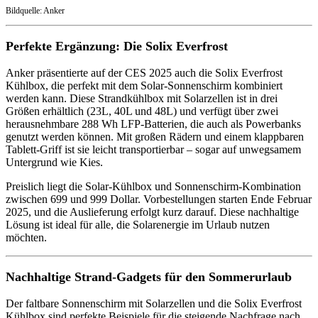
Bildquelle: Anker
Perfekte Ergänzung: Die Solix Everfrost
Anker präsentierte auf der CES 2025 auch die Solix Everfrost
Kühlbox, die perfekt mit dem Solar-Sonnenschirm kombiniert
werden kann. Diese Strandkühlbox mit Solarzellen ist in drei
Größen erhältlich (23L, 40L und 48L) und verfügt über zwei
herausnehmbare 288 Wh LFP-Batterien, die auch als Powerbanks
genutzt werden können. Mit großen Rädern und einem klappbaren
Tablett-Griff ist sie leicht transportierbar – sogar auf unwegsamem
Untergrund wie Kies.
Preislich liegt die Solar-Kühlbox und Sonnenschirm-Kombination
zwischen 699 und 999 Dollar. Vorbestellungen starten Ende Februar
2025, und die Auslieferung erfolgt kurz darauf. Diese nachhaltige
Lösung ist ideal für alle, die Solarenergie im Urlaub nutzen
möchten.
Nachhaltige Strand-Gadgets für den Sommerurlaub
Der faltbare Sonnenschirm mit Solarzellen und die Solix Everfrost
Kühlbox sind perfekte Beispiele für die steigende Nachfrage nach