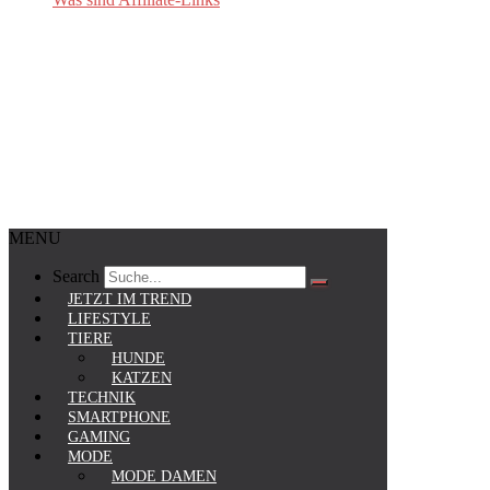
MENU
Search
JETZT IM TREND
LIFESTYLE
TIERE
HUNDE
KATZEN
TECHNIK
SMARTPHONE
GAMING
MODE
MODE DAMEN