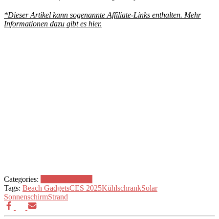
*Dieser Artikel kann sogenannte Affiliate-Links enthalten. Mehr
Informationen dazu gibt es hier.
Categories:
Lifestyle
Technik
Tags:
Beach Gadgets
CES 2025
Kühlschrank
Solar
Sonnenschirm
Strand