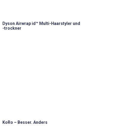
Dyson Airwrap id™ Multi-Haarstyler und
-trockner
KoRo – Besser. Anders