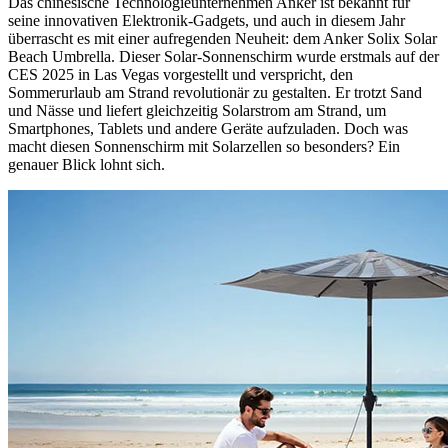
Das chinesische Technologieunternehmen Anker ist bekannt für
seine innovativen Elektronik-Gadgets, und auch in diesem Jahr
überrascht es mit einer aufregenden Neuheit: dem Anker Solix Solar
Beach Umbrella. Dieser Solar-Sonnenschirm wurde erstmals auf der
CES 2025 in Las Vegas vorgestellt und verspricht, den
Sommerurlaub am Strand revolutionär zu gestalten. Er trotzt Sand
und Nässe und liefert gleichzeitig Solarstrom am Strand, um
Smartphones, Tablets und andere Geräte aufzuladen. Doch was
macht diesen Sonnenschirm mit Solarzellen so besonders? Ein
genauer Blick lohnt sich.