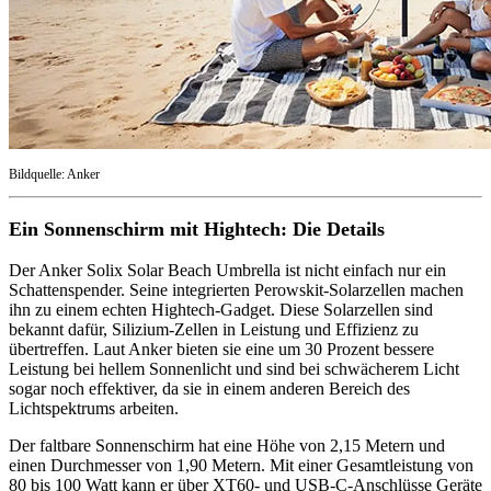
Bildquelle: Anker
Ein Sonnenschirm mit Hightech: Die Details
Der Anker Solix Solar Beach Umbrella ist nicht einfach nur ein
Schattenspender. Seine integrierten Perowskit-Solarzellen machen
ihn zu einem echten Hightech-Gadget. Diese Solarzellen sind
bekannt dafür, Silizium-Zellen in Leistung und Effizienz zu
übertreffen. Laut Anker bieten sie eine um 30 Prozent bessere
Leistung bei hellem Sonnenlicht und sind bei schwächerem Licht
sogar noch effektiver, da sie in einem anderen Bereich des
Lichtspektrums arbeiten.
Der faltbare Sonnenschirm hat eine Höhe von 2,15 Metern und
einen Durchmesser von 1,90 Metern. Mit einer Gesamtleistung von
80 bis 100 Watt kann er über XT60- und USB-C-Anschlüsse Geräte