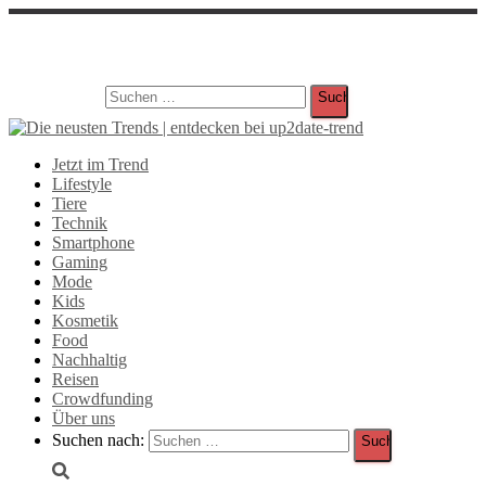
Suche
Suchen nach:
Jetzt im Trend
Lifestyle
Tiere
Technik
Smartphone
Gaming
Mode
Kids
Kosmetik
Food
Nachhaltig
Reisen
Crowdfunding
Über uns
Suchen nach: