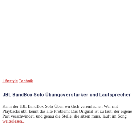
Lifestyle
Technik
JBL BandBox Solo Übungsverstärker und Lautsprecher
Kann der JBL BandBox Solo Üben wirklich vereinfachen Wer mit
Playbacks übt, kennt das alte Problem: Das Original ist zu laut, der eigene
Part verschwindet, und genau die Stelle, die sitzen muss, läuft im Song
weiterlesen...
Lass Dich Inspirieren