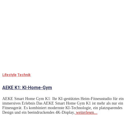
Lifestyle
Technik
AEKE K1: KI-Home-Gym
AEKE Smart Home Gym K1: Ihr KI-gestütztes Heim-Fitnessstudio für ein
immersives Erlebnis Das AEKE Smart Home Gym K1 ist mehr als nur ein
Fitnessgerät. Es kombiniert modernste KI-Technologie, ein platzsparendes
Design und ein beeindruckendes 4K-Display,
weiterlesen...