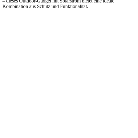
– dieses Outdoor-Gadget mit Solarstrom bietet eine ideale
Kombination aus Schutz und Funktionalität.