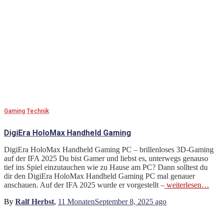
Gaming
Technik
DigiEra HoloMax Handheld Gaming
DigiEra HoloMax Handheld Gaming PC – brillenloses 3D-Gaming
auf der IFA 2025 Du bist Gamer und liebst es, unterwegs genauso
tief ins Spiel einzutauchen wie zu Hause am PC? Dann solltest du
dir den DigiEra HoloMax Handheld Gaming PC mal genauer
anschauen. Auf der IFA 2025 wurde er vorgestellt –
weiterlesen…
By
Ralf Herbst
,
11 Monaten
September 8, 2025
ago