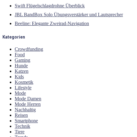
Swift Flügelschlagdrohne Überblick
JBL BandBox Solo Übungsverstärker und Lautsprecher
Beeline: Elegante Zweirad-Navigation
Kategorien
Crowdfunding
Food
Gaming
Hunde
Katzen
Kids
Kosmetik
Lifestyle
Mode
Mode Damen
Mode Herren
Nachhaltig
Reisen
Smartphone
Technik
Tiere