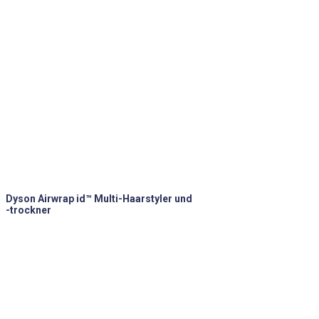
Dyson Airwrap id™ Multi-Haarstyler und
-trockner