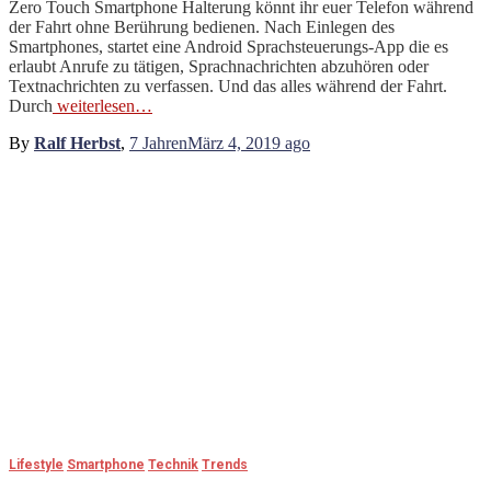
Zero Touch Smartphone Halterung könnt ihr euer Telefon während
der Fahrt ohne Berührung bedienen. Nach Einlegen des
Smartphones, startet eine Android Sprachsteuerungs-App die es
erlaubt Anrufe zu tätigen, Sprachnachrichten abzuhören oder
Textnachrichten zu verfassen. Und das alles während der Fahrt.
Durch
weiterlesen…
By
Ralf Herbst
,
7 Jahren
März 4, 2019
ago
Lifestyle
Smartphone
Technik
Trends