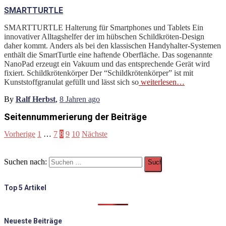
SMARTTURTLE
SMARTTURTLE Halterung für Smartphones und Tablets Ein
innovativer Alltagshelfer der im hübschen Schildkröten-Design
daher kommt. Anders als bei den klassischen Handyhalter-Systemen
enthält die SmartTurtle eine haftende Oberfläche. Das sogenannte
NanoPad erzeugt ein Vakuum und das entsprechende Gerät wird
fixiert. Schildkrötenkörper Der “Schildkrötenkörper” ist mit
Kunststoffgranulat gefüllt und lässt sich so
weiterlesen…
By
Ralf Herbst
,
8 Jahren
ago
Seitennummerierung der Beiträge
Vorherige
1
…
7
8
9
10
Nächste
Suchen nach:
Top 5 Artikel
Neueste Beiträge