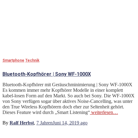
Smartphone
Technik
Bluetooth-Kopfhörer | Sony WF-1000X
Bluetooth-Kopfhörer mit Geräuschminimierung | Sony WF-1000X
Es kommen immer mehr Kopfhörer Modelle in einer komplett
kabel-losen Form auf den Markt. So auch bei Sony. Die WF-1000X
von Sony verfügen sogar über aktives Noise-Cancelling, was unter
den True Wireless Kopfhörern doch eher zur Seltenheit gehört.
Dieses Feature wird durch „Smart Listening“
weiterlesen…
By
Ralf Herbst
,
7 Jahren
Juni 14, 2019
ago