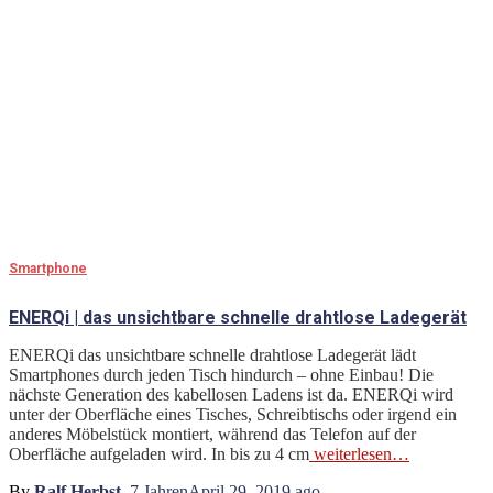
Smartphone
ENERQi | das unsichtbare schnelle drahtlose Ladegerät
ENERQi das unsichtbare schnelle drahtlose Ladegerät lädt
Smartphones durch jeden Tisch hindurch – ohne Einbau! Die
nächste Generation des kabellosen Ladens ist da. ENERQi wird
unter der Oberfläche eines Tisches, Schreibtischs oder irgend ein
anderes Möbelstück montiert, während das Telefon auf der
Oberfläche aufgeladen wird. In bis zu 4 cm
weiterlesen…
By
Ralf Herbst
,
7 Jahren
April 29, 2019
ago