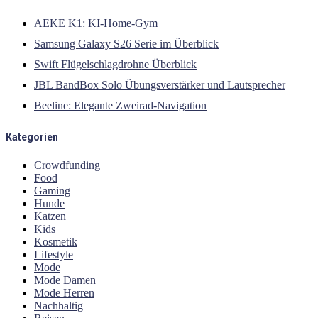
AEKE K1: KI-Home-Gym
Samsung Galaxy S26 Serie im Überblick
Swift Flügelschlagdrohne Überblick
JBL BandBox Solo Übungsverstärker und Lautsprecher
Beeline: Elegante Zweirad-Navigation
Kategorien
Crowdfunding
Food
Gaming
Hunde
Katzen
Kids
Kosmetik
Lifestyle
Mode
Mode Damen
Mode Herren
Nachhaltig