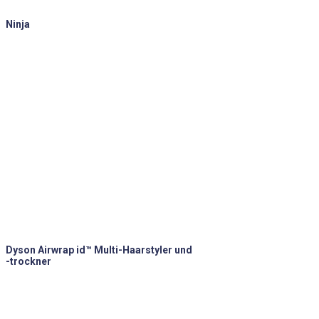
Ninja
Dyson Airwrap id™ Multi-Haarstyler und
-trockner