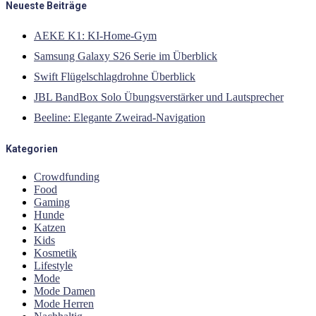
Neueste Beiträge
AEKE K1: KI-Home-Gym
Samsung Galaxy S26 Serie im Überblick
Swift Flügelschlagdrohne Überblick
JBL BandBox Solo Übungsverstärker und Lautsprecher
Beeline: Elegante Zweirad-Navigation
Kategorien
Crowdfunding
Food
Gaming
Hunde
Katzen
Kids
Kosmetik
Lifestyle
Mode
Mode Damen
Mode Herren