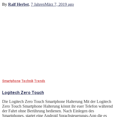
By
Ralf Herbst
,
7 Jahren
März 7, 2019
ago
Smartphone
Technik
Trends
Logitech Zero Touch
Die Logitech Zero Touch Smartphone Halterung Mit der Logitech
Zero Touch Smartphone Halterung könnt ihr euer Telefon während
der Fahrt ohne Berührung bedienen. Nach Einlegen des
Smartphones, startet eine Android Sprachsteuerungs-App die es