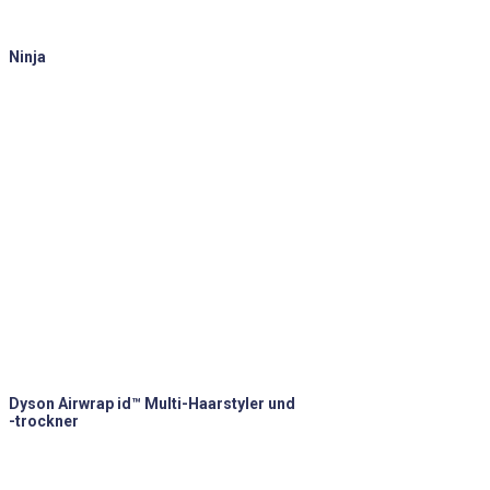
Ninja
Dyson Airwrap id™ Multi-Haarstyler und
-trockner