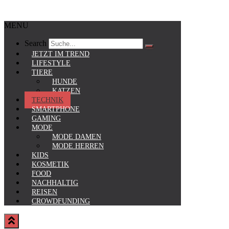
MENU
Search
JETZT IM TREND
LIFESTYLE
TIERE
HUNDE
KATZEN
TECHNIK
SMARTPHONE
GAMING
MODE
MODE DAMEN
MODE HERREN
KIDS
KOSMETIK
FOOD
NACHHALTIG
REISEN
CROWDFUNDING