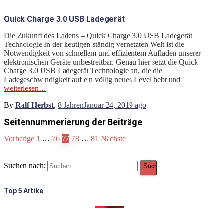
Quick Charge 3.0 USB Ladegerät
Die Zukunft des Ladens – Quick Charge 3.0 USB Ladegerät
Technologie In der heutigen ständig vernetzten Welt ist die
Notwendigkeit von schnellem und effizientem Aufladen unserer
elektronischen Geräte unbestreitbar. Genau hier setzt die Quick
Charge 3.0 USB Ladegerät Technologie an, die die
Ladegeschwindigkeit auf ein völlig neues Level hebt und
weiterlesen…
By
Ralf Herbst
,
8 Jahren
Januar 24, 2019
ago
Seitennummerierung der Beiträge
Vorherige
1
…
76
77
78
…
81
Nächste
Suchen nach:
Top 5 Artikel