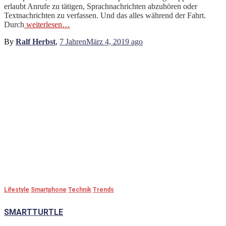
erlaubt Anrufe zu tätigen, Sprachnachrichten abzuhören oder
Textnachrichten zu verfassen. Und das alles während der Fahrt.
Durch
weiterlesen…
By
Ralf Herbst
,
7 Jahren
März 4, 2019
ago
Lifestyle
Smartphone
Technik
Trends
SMARTTURTLE