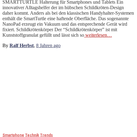
SMARTTURTLE Halterung für Smartphones und Tablets Ein
innovativer Alltagshelfer der im hübschen Schildkröten-Design
daher kommt. Anders als bei den klassischen Handyhalter-Systemen
enthält die SmartTurtle eine haftende Oberfläche. Das sogenannte
NanoPad erzeugt ein Vakuum und das entsprechende Gerät wird
fixiert. Schildkrötenkörper Der “Schildkrötenkörper” ist mit
Kunststoffgranulat gefüllt und lässt sich so
weiterlesen…
By
Ralf Herbst
,
8 Jahren
ago
Smartphone
Technik
Trends