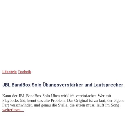
Lifestyle
Technik
JBL BandBox Solo Übungsverstärker und Lautsprecher
Kann der JBL BandBox Solo Üben wirklich vereinfachen Wer mit
Playbacks übt, kennt das alte Problem: Das Original ist zu laut, der eigene
Part verschwindet, und genau die Stelle, die sitzen muss, läuft im Song
weiterlesen...
Lass Dich Inspirieren