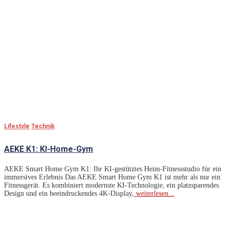
Lifestyle
Technik
AEKE K1: KI-Home-Gym
AEKE Smart Home Gym K1: Ihr KI-gestütztes Heim-Fitnessstudio für ein
immersives Erlebnis Das AEKE Smart Home Gym K1 ist mehr als nur ein
Fitnessgerät. Es kombiniert modernste KI-Technologie, ein platzsparendes
Design und ein beeindruckendes 4K-Display,
weiterlesen...