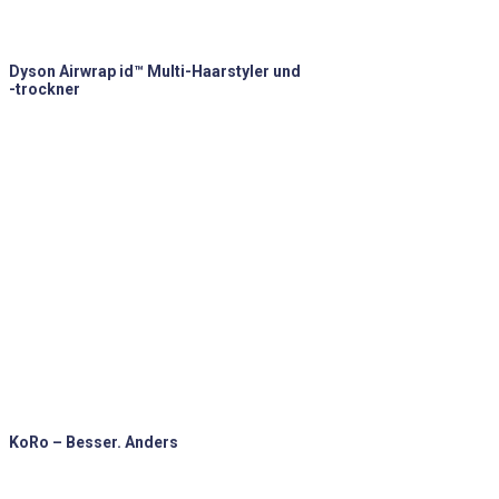
Dyson Airwrap id™ Multi-Haarstyler und
-trockner
KoRo – Besser. Anders