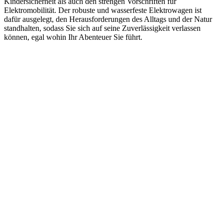
Kindersicherheit als auch den strengen Vorschriften für
Elektromobilität. Der robuste und wasserfeste Elektrowagen ist
dafür ausgelegt, den Herausforderungen des Alltags und der Natur
standhalten, sodass Sie sich auf seine Zuverlässigkeit verlassen
können, egal wohin Ihr Abenteuer Sie führt.