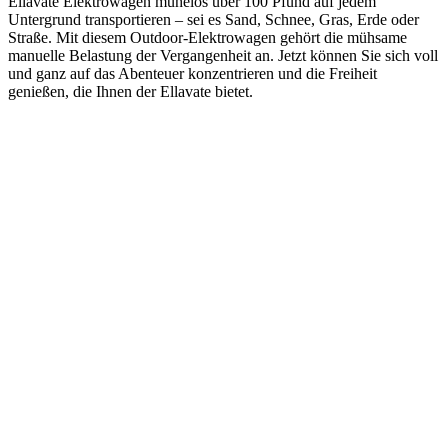
Ellavate Elektrowagen mühelos über 100 Pfund auf jedem
Untergrund transportieren – sei es Sand, Schnee, Gras, Erde oder
Straße. Mit diesem Outdoor-Elektrowagen gehört die mühsame
manuelle Belastung der Vergangenheit an. Jetzt können Sie sich voll
und ganz auf das Abenteuer konzentrieren und die Freiheit
genießen, die Ihnen der Ellavate bietet.