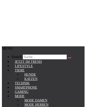
MENU
Search
JETZT IM TREND
LIFESTYLE
TIERE
HUNDE
KATZEN
TECHNIK
SMARTPHONE
GAMING
MODE
MODE DAMEN
MODE HERREN