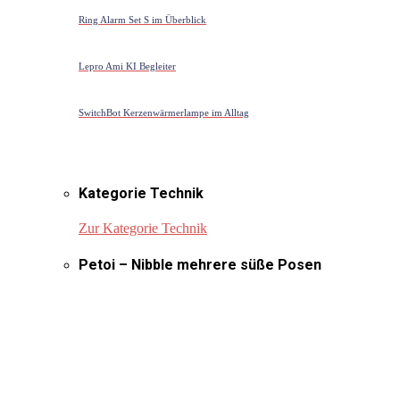
Ring Alarm Set S im Überblick
Lepro Ami KI Begleiter
SwitchBot Kerzenwärmerlampe im Alltag
Kategorie Technik
Zur Kategorie Technik
Petoi – Nibble mehrere süße Posen