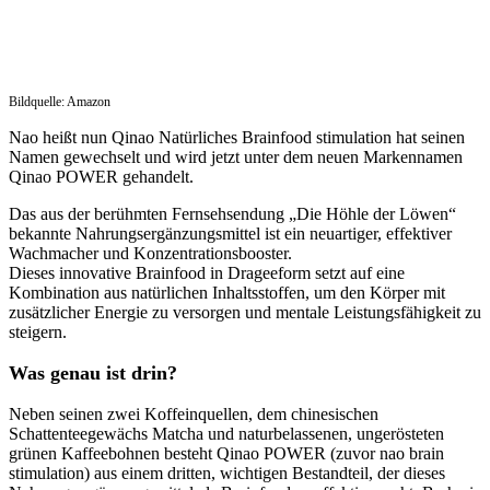
Bildquelle: Amazon
Nao heißt nun Qinao Natürliches Brainfood stimulation hat seinen
Namen gewechselt und wird jetzt unter dem neuen Markennamen
Qinao POWER gehandelt.
Das aus der berühmten Fernsehsendung „Die Höhle der Löwen“
bekannte Nahrungsergänzungsmittel ist ein neuartiger, effektiver
Wachmacher und Konzentrationsbooster.
Dieses innovative Brainfood in Drageeform setzt auf eine
Kombination aus natürlichen Inhaltsstoffen, um den Körper mit
zusätzlicher Energie zu versorgen und mentale Leistungsfähigkeit zu
steigern.
Was genau ist drin?
Neben seinen zwei Koffeinquellen, dem chinesischen
Schattenteegewächs Matcha und naturbelassenen, ungerösteten
grünen Kaffeebohnen besteht Qinao POWER (zuvor nao brain
stimulation) aus einem dritten, wichtigen Bestandteil, der dieses