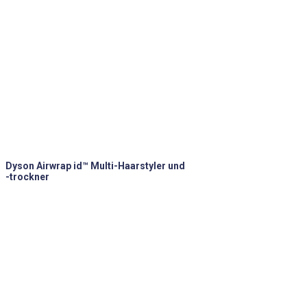
Dyson Airwrap id™ Multi-Haarstyler und
-trockner