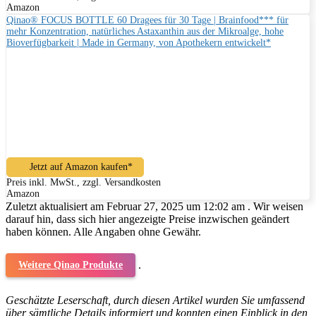
Amazon
Qinao® FOCUS BOTTLE 60 Dragees für 30 Tage | Brainfood*** für
mehr Konzentration, natürliches Astaxanthin aus der Mikroalge, hohe
Bioverfügbarkeit | Made in Germany, von Apothekern entwickelt*
Jetzt auf Amazon kaufen*
Preis inkl. MwSt., zzgl. Versandkosten
Amazon
Zuletzt aktualisiert am Februar 27, 2025 um 12:02 am . Wir weisen
darauf hin, dass sich hier angezeigte Preise inzwischen geändert
haben können. Alle Angaben ohne Gewähr.
.
Weitere Qinao Produkte
Geschätzte Leserschaft, durch diesen Artikel wurden Sie umfassend
über sämtliche Details informiert und konnten einen Einblick in den