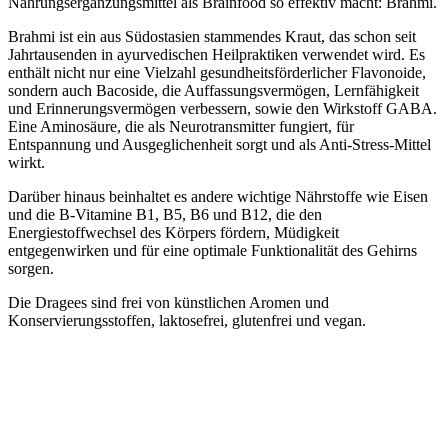
Nahrungsergänzungsmittel als Brainfood so effektiv macht: Brahmi.
Brahmi ist ein aus Südostasien stammendes Kraut, das schon seit
Jahrtausenden in ayurvedischen Heilpraktiken verwendet wird. Es
enthält nicht nur eine Vielzahl gesundheitsförderlicher Flavonoide,
sondern auch Bacoside, die Auffassungsvermögen, Lernfähigkeit
und Erinnerungsvermögen verbessern, sowie den Wirkstoff GABA.
Eine Aminosäure, die als Neurotransmitter fungiert, für
Entspannung und Ausgeglichenheit sorgt und als Anti-Stress-Mittel
wirkt.
Darüber hinaus beinhaltet es andere wichtige Nährstoffe wie Eisen
und die B-Vitamine B1, B5, B6 und B12, die den
Energiestoffwechsel des Körpers fördern, Müdigkeit
entgegenwirken und für eine optimale Funktionalität des Gehirns
sorgen.
Die Dragees sind frei von künstlichen Aromen und
Konservierungsstoffen, laktosefrei, glutenfrei und vegan.