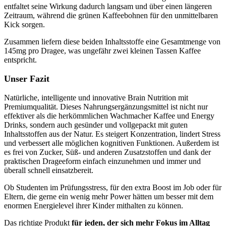
entfaltet seine Wirkung dadurch langsam und über einen längeren
Zeitraum, während die grünen Kaffeebohnen für den unmittelbaren
Kick sorgen.
Zusammen liefern diese beiden Inhaltsstoffe eine Gesamtmenge von
145mg pro Dragee, was ungefähr zwei kleinen Tassen Kaffee
entspricht.
Unser Fazit
Natürliche, intelligente und innovative Brain Nutrition mit
Premiumqualität. Dieses Nahrungsergänzungsmittel ist nicht nur
effektiver als die herkömmlichen Wachmacher Kaffee und Energy
Drinks, sondern auch gesünder und vollgepackt mit guten
Inhaltsstoffen aus der Natur. Es steigert Konzentration, lindert Stress
und verbessert alle möglichen kognitiven Funktionen. Außerdem ist
es frei von Zucker, Süß- und anderen Zusatzstoffen und dank der
praktischen Drageeform einfach einzunehmen und immer und
überall schnell einsatzbereit.
Ob Studenten im Prüfungsstress, für den extra Boost im Job oder für
Eltern, die gerne ein wenig mehr Power hätten um besser mit dem
enormen Energielevel ihrer Kinder mithalten zu können.
Das richtige Produkt
für jeden, der sich mehr Fokus im Alltag