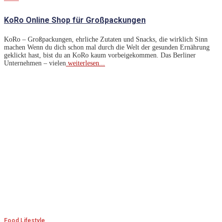
KoRo Online Shop für Großpackungen
KoRo – Großpackungen, ehrliche Zutaten und Snacks, die wirklich Sinn
machen Wenn du dich schon mal durch die Welt der gesunden Ernährung
geklickt hast, bist du an KoRo kaum vorbeigekommen. Das Berliner
Unternehmen – vielen
weiterlesen...
Food
Lifestyle