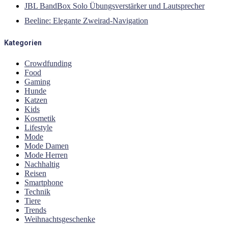
JBL BandBox Solo Übungsverstärker und Lautsprecher
Beeline: Elegante Zweirad-Navigation
Kategorien
Crowdfunding
Food
Gaming
Hunde
Katzen
Kids
Kosmetik
Lifestyle
Mode
Mode Damen
Mode Herren
Nachhaltig
Reisen
Smartphone
Technik
Tiere
Trends
Weihnachtsgeschenke