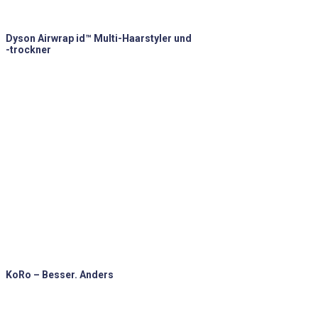
Dyson Airwrap id™ Multi-Haarstyler und
-trockner
KoRo – Besser. Anders