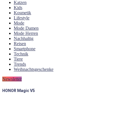
Katzen
Kids
Kosmetik
Lifestyle
Mode
Mode Damen
Mode Herren
Nachhaltig
Reisen
Smartphone
Technik
Tiere
Trends
Weihnachtsgeschenke
Newsletter
HONOR Magic V5