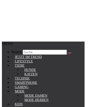
MENU
Search
JETZT IM TREND
LIFESTYLE
TIERE
HUNDE
KATZEN
TECHNIK
SMARTPHONE
GAMING
MODE
MODE DAMEN
MODE HERREN
KIDS