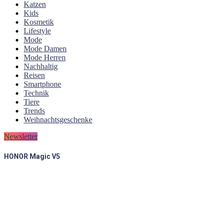
Katzen
Kids
Kosmetik
Lifestyle
Mode
Mode Damen
Mode Herren
Nachhaltig
Reisen
Smartphone
Technik
Tiere
Trends
Weihnachtsgeschenke
Newsletter
HONOR Magic V5