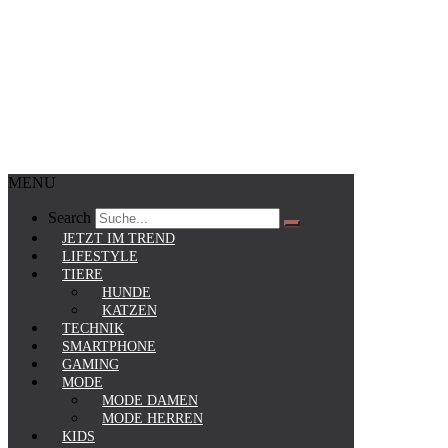
MENU
Search
JETZT IM TREND
LIFESTYLE
TIERE
HUNDE
KATZEN
TECHNIK
SMARTPHONE
GAMING
MODE
MODE DAMEN
MODE HERREN
KIDS