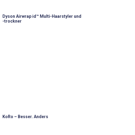
Dyson Airwrap id™ Multi-Haarstyler und
-trockner
KoRo – Besser. Anders