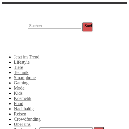
Suche
Suchen nach:
Jetzt im Trend
Lifestyle
Tiere
Technik
Smartphone
Gaming
Mode
Kids
Kosmetik
Food
Nachhaltig
Reisen
Crowdfunding
Über uns