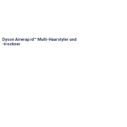
Dyson Airwrap id™ Multi-Haarstyler und
-trockner