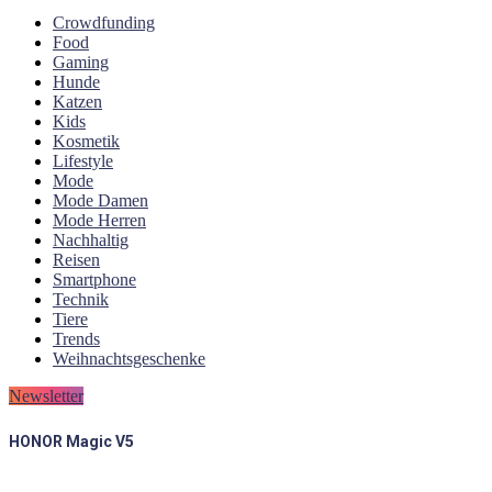
Crowdfunding
Food
Gaming
Hunde
Katzen
Kids
Kosmetik
Lifestyle
Mode
Mode Damen
Mode Herren
Nachhaltig
Reisen
Smartphone
Technik
Tiere
Trends
Weihnachtsgeschenke
Newsletter
HONOR Magic V5