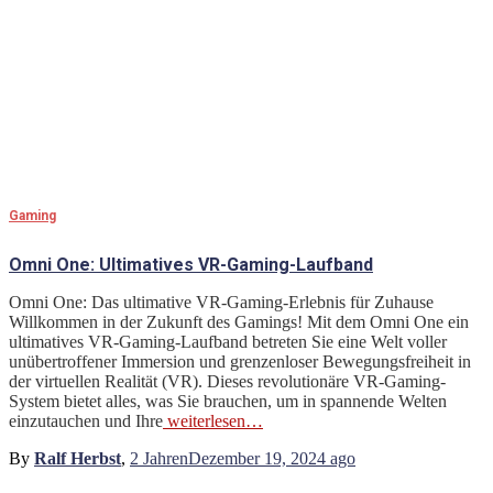
Gaming
Omni One: Ultimatives VR-Gaming-Laufband
Omni One: Das ultimative VR-Gaming-Erlebnis für Zuhause
Willkommen in der Zukunft des Gamings! Mit dem Omni One ein
ultimatives VR-Gaming-Laufband betreten Sie eine Welt voller
unübertroffener Immersion und grenzenloser Bewegungsfreiheit in
der virtuellen Realität (VR). Dieses revolutionäre VR-Gaming-
System bietet alles, was Sie brauchen, um in spannende Welten
einzutauchen und Ihre
weiterlesen…
By
Ralf Herbst
,
2 Jahren
Dezember 19, 2024
ago