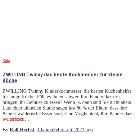
Kids
ZWILLING Twinny das beste Kochmesser für kleine
Köche
ZWILLING Twinny Kinderkochmesser: die besten Küchenhelfer
für junge Köche. Fällt es Ihnen schwer, Ihre Kinder dazu zu
bringen, ihr Gemüse zu essen? Wenn ja, dann sind Sie nicht allein.
Laut einer aktuellen Studie sagen fast 60 % der Eltern, dass ihre
Kinder wählerische Esser sind. Eine Möglichkeit, Ihre Kinder dazu
weiterlesen…
By
Ralf Herbst
,
3 Jahren
Februar 6, 2023
ago