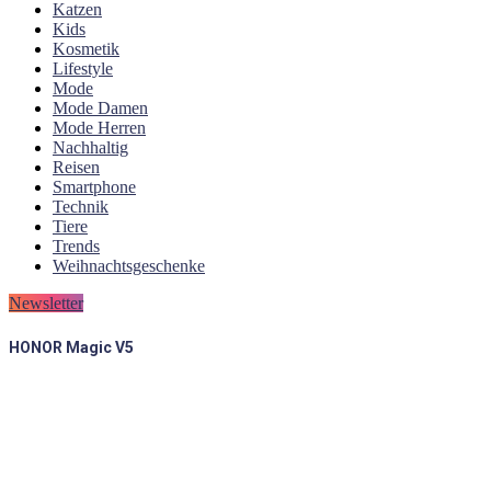
Katzen
Kids
Kosmetik
Lifestyle
Mode
Mode Damen
Mode Herren
Nachhaltig
Reisen
Smartphone
Technik
Tiere
Trends
Weihnachtsgeschenke
Newsletter
HONOR Magic V5