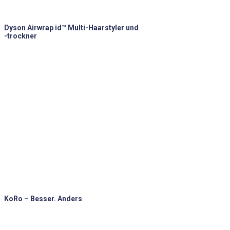
Dyson Airwrap id™ Multi-Haarstyler und
-trockner
KoRo – Besser. Anders