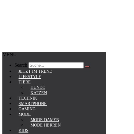
MENU
Search
JETZT IM TREND
LIFESTYLE
TIERE
HUNDE
KATZEN
TECHNIK
SMARTPHONE
GAMING
MODE
MODE DAMEN
MODE HERREN
KIDS