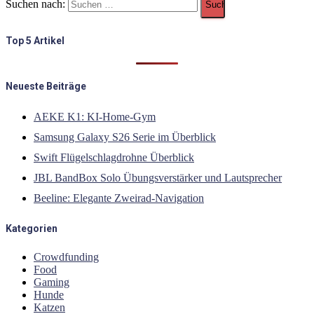
Suchen nach:
Top 5 Artikel
Neueste Beiträge
AEKE K1: KI-Home-Gym
Samsung Galaxy S26 Serie im Überblick
Swift Flügelschlagdrohne Überblick
JBL BandBox Solo Übungsverstärker und Lautsprecher
Beeline: Elegante Zweirad-Navigation
Kategorien
Crowdfunding
Food
Gaming
Hunde
Katzen