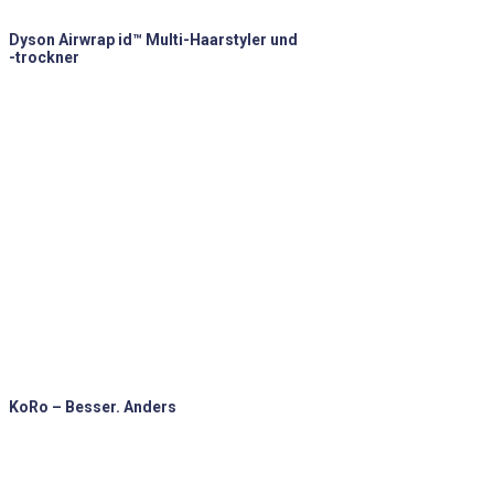
Dyson Airwrap id™ Multi-Haarstyler und
-trockner
KoRo – Besser. Anders