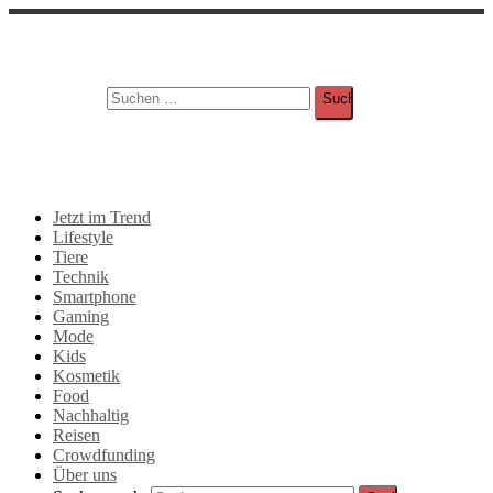
Suche
Suchen nach:
Jetzt im Trend
Lifestyle
Tiere
Technik
Smartphone
Gaming
Mode
Kids
Kosmetik
Food
Nachhaltig
Reisen
Crowdfunding
Über uns