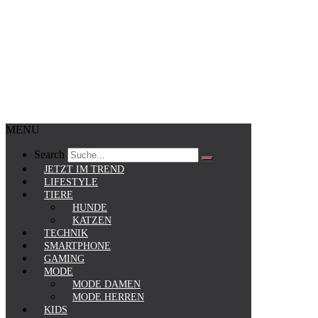
MENU
Search
JETZT IM TREND
LIFESTYLE
TIERE
HUNDE
KATZEN
TECHNIK
SMARTPHONE
GAMING
MODE
MODE DAMEN
MODE HERREN
KIDS