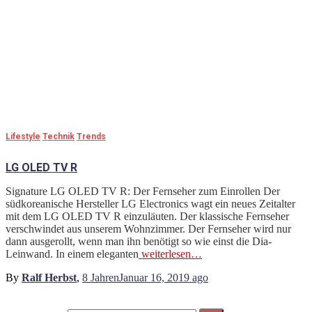
Lifestyle
Technik
Trends
LG OLED TV R
Signature LG OLED TV R: Der Fernseher zum Einrollen Der
südkoreanische Hersteller LG Electronics wagt ein neues Zeitalter
mit dem LG OLED TV R einzuläuten. Der klassische Fernseher
verschwindet aus unserem Wohnzimmer. Der Fernseher wird nur
dann ausgerollt, wenn man ihn benötigt so wie einst die Dia-
Leinwand. In einem eleganten
weiterlesen…
By
Ralf Herbst
,
8 Jahren
Januar 16, 2019
ago