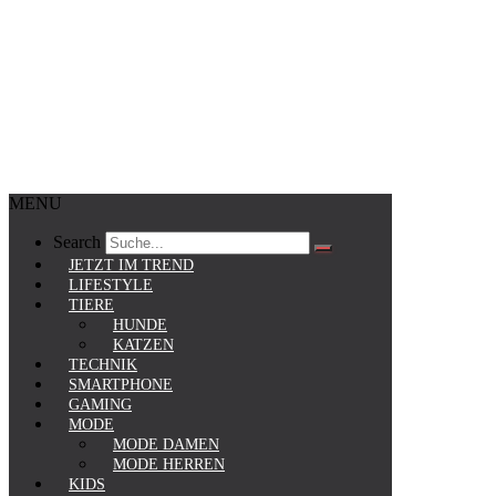
MENU
Search
JETZT IM TREND
LIFESTYLE
TIERE
HUNDE
KATZEN
TECHNIK
SMARTPHONE
GAMING
MODE
MODE DAMEN
MODE HERREN
KIDS