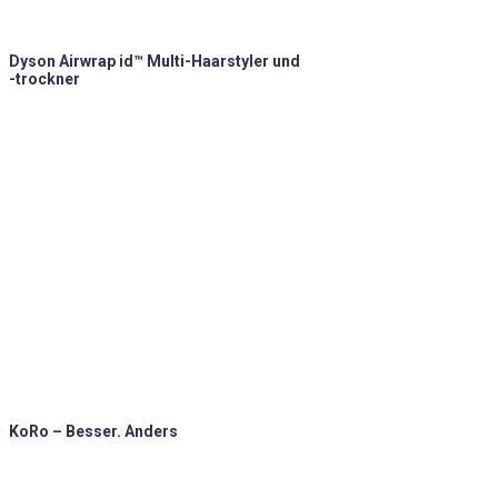
Dyson Airwrap id™ Multi-Haarstyler und
-trockner
KoRo – Besser. Anders