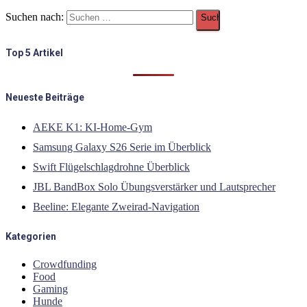
Suchen nach:
Top 5 Artikel
Neueste Beiträge
AEKE K1: KI-Home-Gym
Samsung Galaxy S26 Serie im Überblick
Swift Flügelschlagdrohne Überblick
JBL BandBox Solo Übungsverstärker und Lautsprecher
Beeline: Elegante Zweirad-Navigation
Kategorien
Crowdfunding
Food
Gaming
Hunde