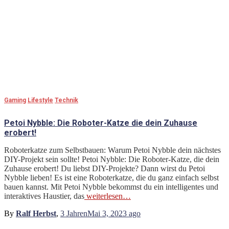
Gaming
Lifestyle
Technik
Petoi Nybble: Die Roboter-Katze die dein Zuhause
erobert!
Roboterkatze zum Selbstbauen: Warum Petoi Nybble dein nächstes
DIY-Projekt sein sollte! Petoi Nybble: Die Roboter-Katze, die dein
Zuhause erobert! Du liebst DIY-Projekte? Dann wirst du Petoi
Nybble lieben! Es ist eine Roboterkatze, die du ganz einfach selbst
bauen kannst. Mit Petoi Nybble bekommst du ein intelligentes und
interaktives Haustier, das
weiterlesen…
By
Ralf Herbst
,
3 Jahren
Mai 3, 2023
ago