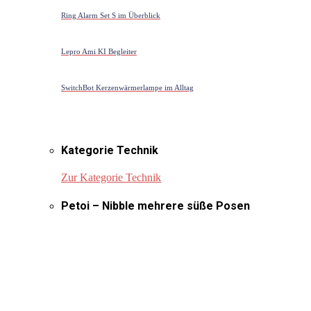
Ring Alarm Set S im Überblick
Lepro Ami KI Begleiter
SwitchBot Kerzenwärmerlampe im Alltag
Kategorie Technik
Zur Kategorie Technik
Petoi – Nibble mehrere süße Posen