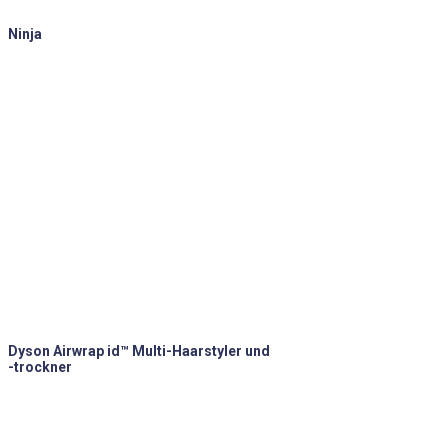
Ninja
Dyson Airwrap id™ Multi-Haarstyler und
-trockner