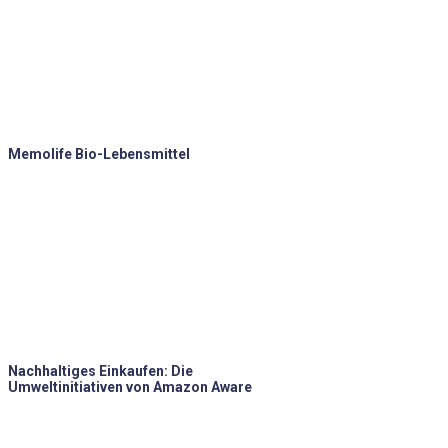
Memolife Bio-Lebensmittel
Nachhaltiges Einkaufen: Die
Umweltinitiativen von Amazon Aware