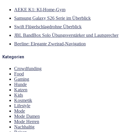
AEKE K1: KI-Home-Gym
Samsung Galaxy S26 Serie im Überblick
Swift Flügelschlagdrohne Überblick
JBL BandBox Solo Übungsverstärker und Lautsprecher
Beeline: Elegante Zweirad-Navigation
Kategorien
Crowdfunding
Food
Gaming
Hunde
Katzen
Kids
Kosmetik
Lifestyle
Mode
Mode Damen
Mode Herren
Nachhaltig