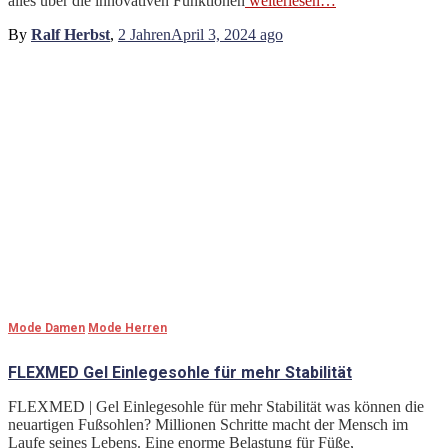
alles über die innovativen Funktionen
weiterlesen…
By
Ralf Herbst
,
2 Jahren
April 3, 2024
ago
Mode Damen
Mode Herren
FLEXMED Gel Einlegesohle für mehr Stabilität
FLEXMED | Gel Einlegesohle für mehr Stabilität was können die
neuartigen Fußsohlen? Millionen Schritte macht der Mensch im
Laufe seines Lebens. Eine enorme Belastung für Füße,