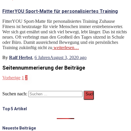
FitterYOU Sport-Matte für personalisiertes Training
FitterYOU Sport-Matte für personalisiertes Training Zuhause
Fitness ist heutzutage für viele Menschen immer erstrebenswerter.
Wer sich gut ernährt und sich viel bewegt, lebt länger. Das ist nichts
neues. Oft verbringt man den Großteil des Tages sitzend in Schule
oder Büro. Damit ausreichend Bewegung und ein persönliches
Training zukünftig nicht zu
weiterlesen…
By
Ralf Herbst
,
6 Jahren
August 3, 2020
ago
Seitennummerierung der Beiträge
Vorherige
1
2
Suchen nach:
Top 5 Artikel
Neueste Beiträge