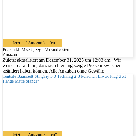
Jetzt auf Amazon kaufen*
Preis inkl. MwSt., zzgl. Versandkosten
Amazon
Zuletzt aktualisiert am Dezember 31, 2025 um 12:03 am . Wir
weisen darauf hin, dass sich hier angezeigte Preise inzwischen
geändert haben können. Alle Angaben ohne Gewähr.
Tentsile Baumzelt Stingray 3.0 Trekking 2-3 Personen Biwak Flug Zelt
Hänge Matte orange*
Jetzt auf Amazon kaufen*