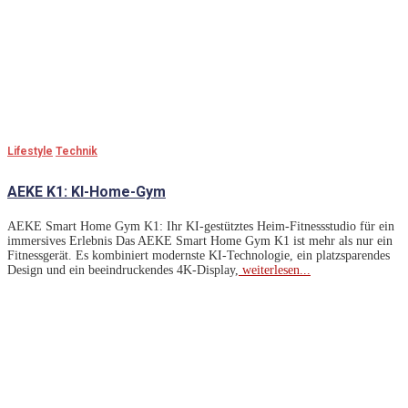
Lifestyle
Technik
AEKE K1: KI-Home-Gym
AEKE Smart Home Gym K1: Ihr KI-gestütztes Heim-Fitnessstudio für ein
immersives Erlebnis Das AEKE Smart Home Gym K1 ist mehr als nur ein
Fitnessgerät. Es kombiniert modernste KI-Technologie, ein platzsparendes
Design und ein beeindruckendes 4K-Display,
weiterlesen...