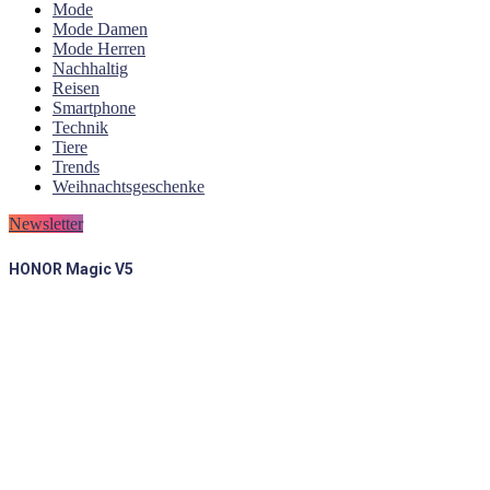
Mode
Mode Damen
Mode Herren
Nachhaltig
Reisen
Smartphone
Technik
Tiere
Trends
Weihnachtsgeschenke
Newsletter
HONOR Magic V5