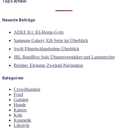
Top 5 Artikel
Neueste Beiträge
AEKE K1: KI-Home-Gym
Samsung Galaxy S26 Serie im Überblick
Swift Flügelschlagdrohne Überblick
JBL BandBox Solo Übungsverstärker und Lautsprecher
Beeline: Elegante Zweirad-Navigation
Kategorien
Crowdfunding
Food
Gaming
Hunde
Katzen
Kids
Kosmetik
Lifestyle