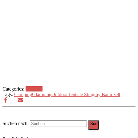
Categories:
Lifestyle
Tags:
Camping
Glamping
Outdoor
Tentsile Stingray Baumzelt
Suchen nach: