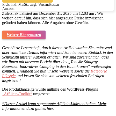
Preis inkl. MwSt., zzgl. Versandkosten
Amazon
Zuletzt aktualisiert am Dezember 31, 2025 um 12:03 am . Wir
weisen darauf hin, dass sich hier angezeigte Preise inzwischen
geändert haben können. Alle Angaben ohne Gewähr.
Weitere Hängematten
Geschätzte Leserschaft, durch diesen Artikel wurden Sie umfassend
über sämtliche Details informiert und konnten einen Einblick in den
Schreibstil unserer Autoren erhalten. Wir sind zuversichtlich, dass
wir Ihnen mit unserem Bericht über das „Tentsile Stingray
Baumzelt: Innovatives Camping in den Baumkronen“ weiterhelfen
konnten. Erkunden Sie nun unsere Webseite sowie die
Kategorie
Lifestyle
und lassen Sie sich von weiteren fesselnden Beiträgen
inspirieren!
Die Produktanzeige wurde mithilfe des WordPress-Plugins
„Affiliate-Toolkit“
umgesetzt.
*Dieser Artikel kann sogenannte Affiliate-Links enthalten. Mehr
Informationen dazu gibt es hier.