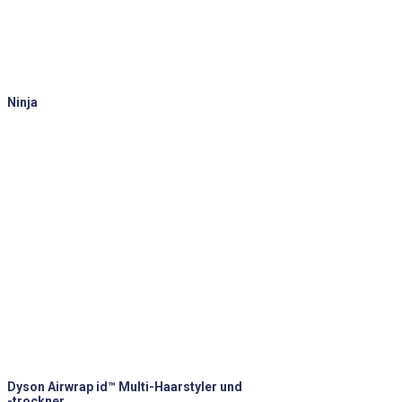
Ninja
Dyson Airwrap id™ Multi-Haarstyler und
-trockner