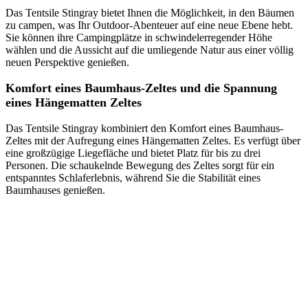
Das Tentsile Stingray bietet Ihnen die Möglichkeit, in den Bäumen
zu campen, was Ihr Outdoor-Abenteuer auf eine neue Ebene hebt.
Sie können ihre Campingplätze in schwindelerregender Höhe
wählen und die Aussicht auf die umliegende Natur aus einer völlig
neuen Perspektive genießen.
Komfort eines Baumhaus-Zeltes und die Spannung
eines Hängematten Zeltes
Das Tentsile Stingray kombiniert den Komfort eines Baumhaus-
Zeltes mit der Aufregung eines Hängematten Zeltes. Es verfügt über
eine großzügige Liegefläche und bietet Platz für bis zu drei
Personen. Die schaukelnde Bewegung des Zeltes sorgt für ein
entspanntes Schlaferlebnis, während Sie die Stabilität eines
Baumhauses genießen.