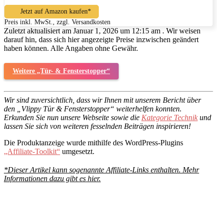
Jetzt auf Amazon kaufen*
Preis inkl. MwSt., zzgl. Versandkosten
Zuletzt aktualisiert am Januar 1, 2026 um 12:15 am . Wir weisen
darauf hin, dass sich hier angezeigte Preise inzwischen geändert
haben können. Alle Angaben ohne Gewähr.
Weitere „Tür- & Fensterstopper“
Wir sind zuversichtlich, dass wir Ihnen mit unserem Bericht über
den „Vlippy Tür & Fensterstopper“ weiterhelfen konnten.
Erkunden Sie nun unsere Webseite sowie die
Kategorie Technik
und
lassen Sie sich von weiteren fesselnden Beiträgen inspirieren!
Die Produktanzeige wurde mithilfe des WordPress-Plugins
„Affiliate-Toolkit“
umgesetzt.
*Dieser Artikel kann sogenannte Affiliate-Links enthalten. Mehr
Informationen dazu gibt es hier.