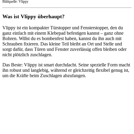
Bildquelle: Vlippy
Was ist Vlippy überhaupt?
Vlippy ist ein kompakter Türstopper und Fensterstopper, den du
ganz einfach mit einem Klebepad befestigen kannst – ganz ohne
Bohren. Willst du es bombenfest haben, kannst du ihn auch mit
Schrauben fixieren. Das kleine Teil bleibt an Ort und Stelle und
sorgt dafür, dass Türen und Fenster zuverlässig offen bleiben oder
nicht plötzlich zuschlagen.
Das Beste: Vlippy ist smart durchdacht. Seine spezielle Form macht
ihn robust und langlebig, während er gleichzeitig flexibel genug ist,
um die Kräfte beim Zuschlagen abzufangen.