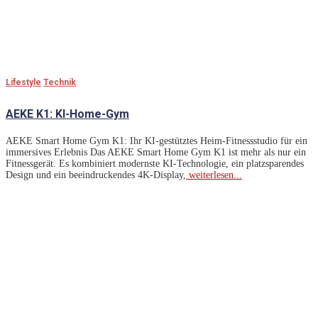
Lifestyle
Technik
AEKE K1: KI-Home-Gym
AEKE Smart Home Gym K1: Ihr KI-gestütztes Heim-Fitnessstudio für ein
immersives Erlebnis Das AEKE Smart Home Gym K1 ist mehr als nur ein
Fitnessgerät. Es kombiniert modernste KI-Technologie, ein platzsparendes
Design und ein beeindruckendes 4K-Display,
weiterlesen...