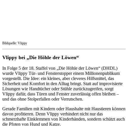
Bildquelle: Vlippy
Vlippy bei „Die Höhle der Löwen“
In Folge 5 der 18. Staffel von „Die Höhle der Löwen“ (DHDL)
wurde Vlippy Tür- und Fensterstopper einem Millionenpublikum
vorgestellt. Die Idee: ein kleines, aber cleveres Hilfsmittel, das
Sicherheit und Komfort in den Alltag bringt. Statt auf improvisierte
Lösungen wie Handtücher oder Stühle zurückzugreifen, sorgt
Vlippy dafür, dass Türen und Fenster zuverlässig offen bleiben –
und das ohne Stolperfallen oder Verrutschen.
Gerade Familien mit Kindern oder Haushalte mit Haustieren können
davon profitieren. Denn Vlippy verhindert nicht nur das
schmerzhafte Einklemmen von Kinderhänden, sondern schützt auch
die Pfoten von Hund und Katze.