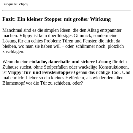
Bildquelle: Vlippy
Fazit: Ein kleiner Stopper mit großer Wirkung
Manchmal sind es die simplen Ideen, die den Alltag entspannter
machen. Vlippy ist kein überflüssiges Gimmick, sondern eine
Lösung für ein echtes Problem: Türen und Fenster, die nicht da
bleiben, wo man sie haben will – oder, schlimmer noch, plötzlich
zuschlagen.
Wenn du eine
einfache, dauerhafte und sichere Lösung
für dein
Zuhause suchst, ohne Stolperfallen oder wackelige Konstruktionen,
ist
Vlippy Tür- und Fensterstopper
0 genau das richtige Tool. Und
mal ehrlich: Lieber so ein kleines Helferlein, als wieder den alten
Blumentopf vor die Tür zu schieben, oder?