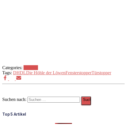
Categories:
Technik
Tags:
DHDL
Die Höhle der Löwen
Fensterstopper
Türstopper
Suchen nach:
Top 5 Artikel