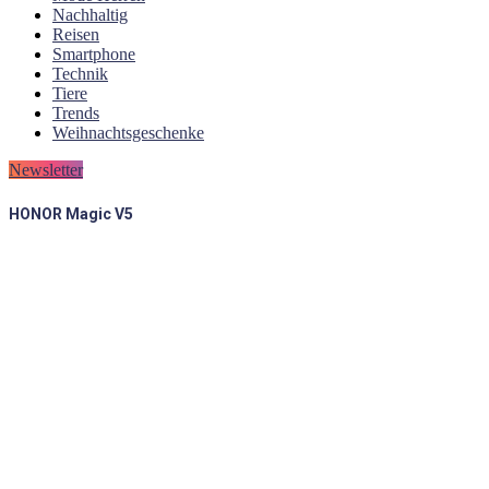
Nachhaltig
Reisen
Smartphone
Technik
Tiere
Trends
Weihnachtsgeschenke
Newsletter
HONOR Magic V5