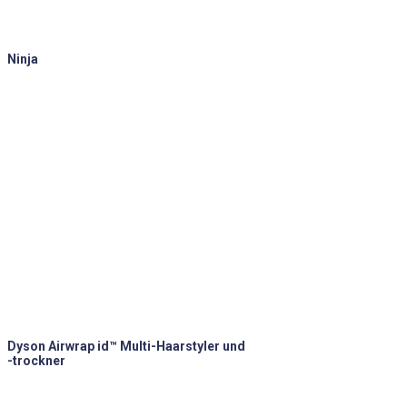
Ninja
Dyson Airwrap id™ Multi-Haarstyler und
-trockner