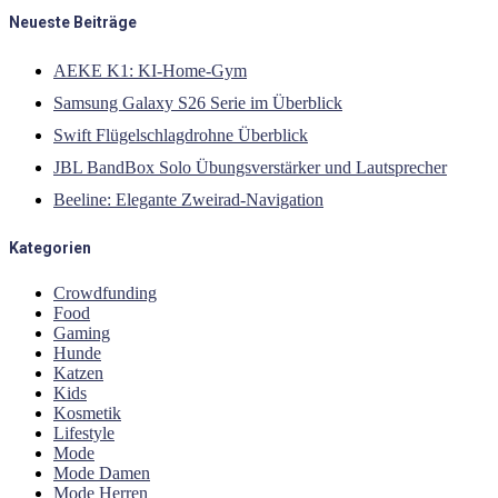
Neueste Beiträge
AEKE K1: KI-Home-Gym
Samsung Galaxy S26 Serie im Überblick
Swift Flügelschlagdrohne Überblick
JBL BandBox Solo Übungsverstärker und Lautsprecher
Beeline: Elegante Zweirad-Navigation
Kategorien
Crowdfunding
Food
Gaming
Hunde
Katzen
Kids
Kosmetik
Lifestyle
Mode
Mode Damen
Mode Herren