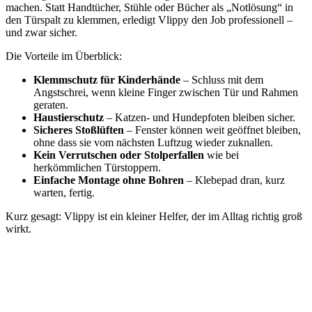
machen. Statt Handtücher, Stühle oder Bücher als „Notlösung“ in
den Türspalt zu klemmen, erledigt Vlippy den Job professionell –
und zwar sicher.
Die Vorteile im Überblick:
Klemmschutz für Kinderhände
– Schluss mit dem
Angstschrei, wenn kleine Finger zwischen Tür und Rahmen
geraten.
Haustierschutz
– Katzen- und Hundepfoten bleiben sicher.
Sicheres Stoßlüften
– Fenster können weit geöffnet bleiben,
ohne dass sie vom nächsten Luftzug wieder zuknallen.
Kein Verrutschen oder Stolperfallen
wie bei
herkömmlichen Türstoppern.
Einfache Montage ohne Bohren
– Klebepad dran, kurz
warten, fertig.
Kurz gesagt: Vlippy ist ein kleiner Helfer, der im Alltag richtig groß
wirkt.