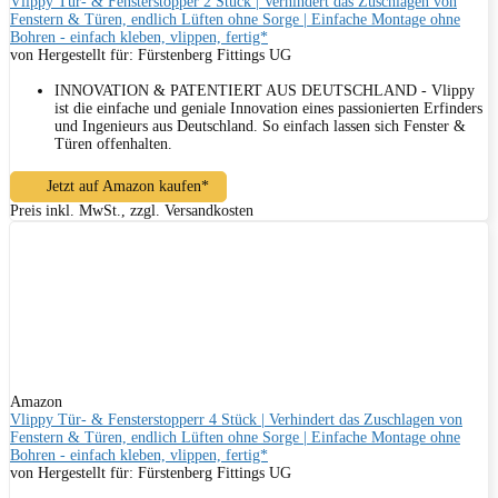
Vlippy Tür- & Fensterstopper 2 Stück | Verhindert das Zuschlagen von
Fenstern & Türen, endlich Lüften ohne Sorge | Einfache Montage ohne
Bohren - einfach kleben, vlippen, fertig*
von Hergestellt für: Fürstenberg Fittings UG
INNOVATION & PATENTIERT AUS DEUTSCHLAND - Vlippy
ist die einfache und geniale Innovation eines passionierten Erfinders
und Ingenieurs aus Deutschland. So einfach lassen sich Fenster &
Türen offenhalten.
Jetzt auf Amazon kaufen*
Preis inkl. MwSt., zzgl. Versandkosten
Amazon
Vlippy Tür- & Fensterstopperr 4 Stück | Verhindert das Zuschlagen von
Fenstern & Türen, endlich Lüften ohne Sorge | Einfache Montage ohne
Bohren - einfach kleben, vlippen, fertig*
von Hergestellt für: Fürstenberg Fittings UG