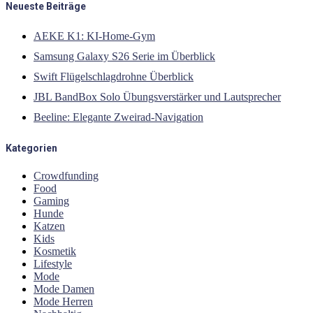
Neueste Beiträge
AEKE K1: KI-Home-Gym
Samsung Galaxy S26 Serie im Überblick
Swift Flügelschlagdrohne Überblick
JBL BandBox Solo Übungsverstärker und Lautsprecher
Beeline: Elegante Zweirad-Navigation
Kategorien
Crowdfunding
Food
Gaming
Hunde
Katzen
Kids
Kosmetik
Lifestyle
Mode
Mode Damen
Mode Herren