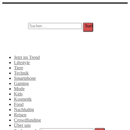
Suche
Suchen nach:
Jetzt im Trend
Lifestyle
Tiere
Technik
Smartphone
Gaming
Mode
Kids
Kosmetik
Food
Nachhaltig
Reisen
Crowdfunding
Über uns