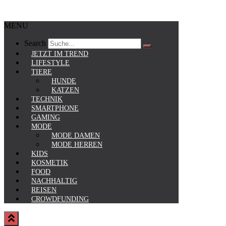
MENU
Search
JETZT IM TREND
LIFESTYLE
TIERE
HUNDE
KATZEN
TECHNIK
SMARTPHONE
GAMING
MODE
MODE DAMEN
MODE HERREN
KIDS
KOSMETIK
FOOD
NACHHALTIG
REISEN
CROWDFUNDING