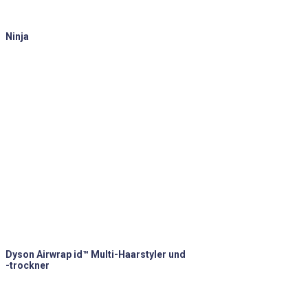
Ninja
Dyson Airwrap id™ Multi-Haarstyler und
-trockner