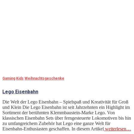
Gaming
Kids
Weihnachtsgeschenke
Lego Eisenbahn
Die Welt der Lego Eisenbahn – Spielspaß und Kreativität für Groß
und Klein Die Lego Eisenbahn ist seit Jahrzehnten ein Highlight im
Sortiment der berühmten Klemmbaustein-Marke Lego. Von
klassischen Eisenbahn Sets über ferngesteuerte Lokomotiven bis hin
zu umfangreichem Zubehör hat Lego eine ganze Welt für
Eisenbahn-Enthusiasten geschaffen. In diesem Artikel
weiterlesen…