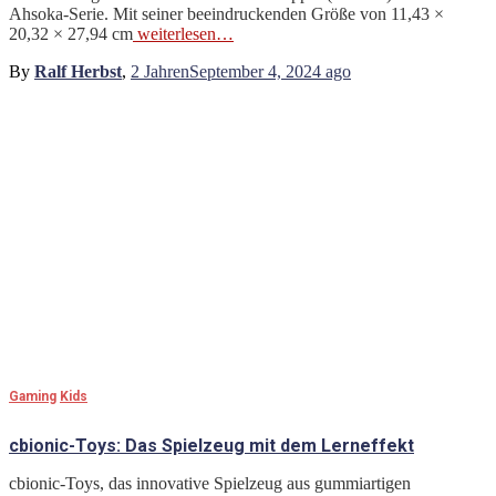
Ahsoka-Serie. Mit seiner beeindruckenden Größe von 11,43 ×
20,32 × 27,94 cm
weiterlesen…
By
Ralf Herbst
,
2 Jahren
September 4, 2024
ago
Gaming
Kids
cbionic-Toys: Das Spielzeug mit dem Lerneffekt
cbionic-Toys, das innovative Spielzeug aus gummiartigen