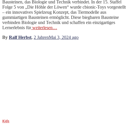
Bausteinen, das Biologie und Technik verbindet. In der 15. Staffel
Folge 5 von „Die Höhle der Löwen“ wurde cbionic-Toys vorgestellt
– ein innovatives Spielzeug Konzept, das Tiermodelle aus
gummiartigen Bausteinen ermöglicht. Diese biegbaren Bausteine
verbinden Biologie und Technik und schaffen ein einzigartiges
Lernerlebnis für
weiterlesen…
By
Ralf Herbst
,
2 Jahren
Mai 3, 2024
ago
Kids