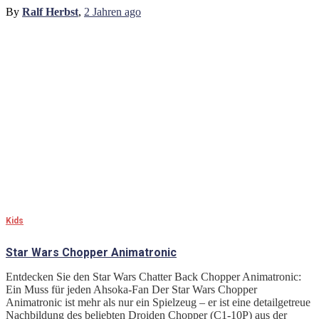
By
Ralf Herbst
,
2 Jahren
ago
Kids
Star Wars Chopper Animatronic
Entdecken Sie den Star Wars Chatter Back Chopper Animatronic:
Ein Muss für jeden Ahsoka-Fan Der Star Wars Chopper
Animatronic ist mehr als nur ein Spielzeug – er ist eine detailgetreue
Nachbildung des beliebten Droiden Chopper (C1-10P) aus der