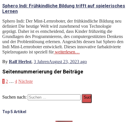
Sphero Indi: Frühkindliche Bildung trifft auf spielerisches
Lernen
Sphero Indi: Der Mint-Lernroboter, der frühkindliche Bildung neu
definiert Die heutige Welt wird zunehmend von Technologie
geprägt. Daher ist es entscheidend, dass Kinder frühzeitig die
Grundlagen des Programmierens, des computergestützten Denkens
und der Problemlösung erlernen. Angesichts dessen hat Sphero den
Indi Mint-Lernroboter entwickelt. Dieses innovative farbaktivierte
Spielzeugauto ist speziell für
weiterlesen…
By
Ralf Herbst
,
3 Jahren
August 23, 2023
ago
Seitennummerierung der Beiträge
1
2
…
4
Nächste
Suchen nach:
Top 5 Artikel